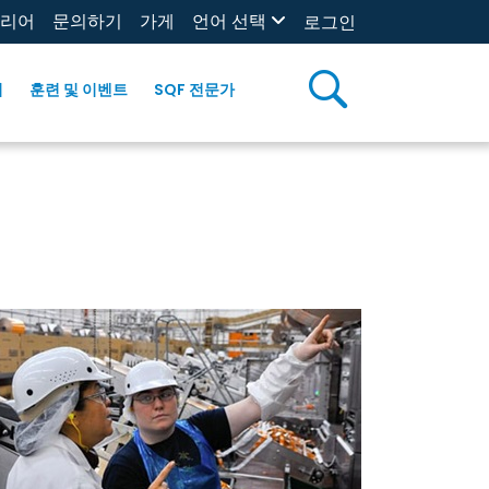
리어
문의하기
가게
언어 선택
로그인
리
훈련 및 이벤트
SQF 전문가