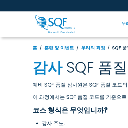
우
홈
훈련 및 이벤트
우리의 과정
SQF 
감사
SQF 품
예비 SQF 품질 심사원은 SQF 품질 코드의
이 과정에서는 SQF 품질 코드를 기준으
코스 형식은 무엇입니까?
강사 주도.