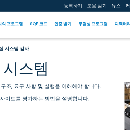
등록하기
도움 받기
뉴스
커
리의 프로그램
SQF 코드
인증 받기
무결성 프로그램
디렉터
품질 시스템 감사
질 시스템
 구조, 요구 사항 및 실행을 이해해야 합니다.
로 사이트를 평가하는 방법을 설명합니다.