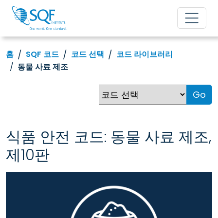
홈
SQF 코드
코드 선택
코드 라이브러리
동물 사료 제조
Go
식품 안전 코드: 동물 사료 제조,
제10판