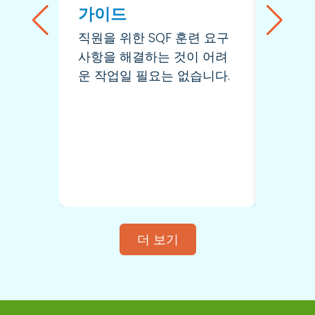
가이드
업체
직원을 위한 SQF 훈련 요구
이 비디
사항을 해결하는 것이 어려
Craw
운 작업일 필요는 없습니다.
중에 
제에 
더 보기