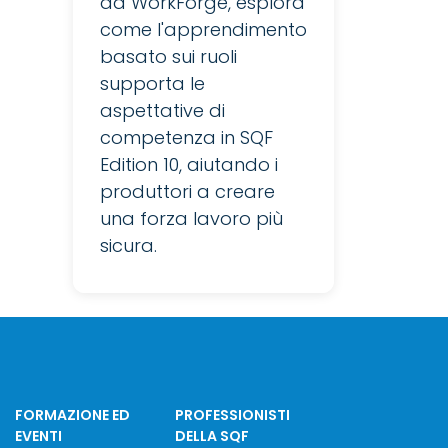
da WorkForge, esplora
come l'apprendimento
basato sui ruoli
supporta le
aspettative di
competenza in SQF
Edition 10, aiutando i
produttori a creare
una forza lavoro più
sicura.
FORMAZIONE ED
PROFESSIONISTI
EVENTI
DELLA SQF