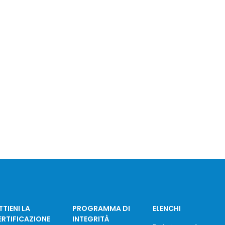
TIENI LA
PROGRAMMA DI
ELENCHI
ERTIFICAZIONE
INTEGRITÀ