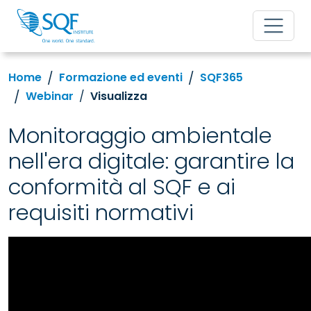
Home
Formazione ed eventi
SQF365
Webinar
Visualizza
Monitoraggio ambientale
nell'era digitale: garantire la
conformità al SQF e ai
requisiti normativi