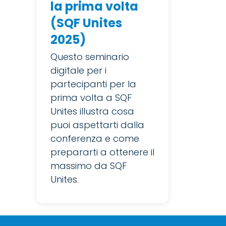
la prima volta
(SQF Unites
2025)
Questo seminario
digitale per i
partecipanti per la
prima volta a SQF
Unites illustra cosa
puoi aspettarti dalla
conferenza e come
prepararti a ottenere il
massimo da SQF
Unites.