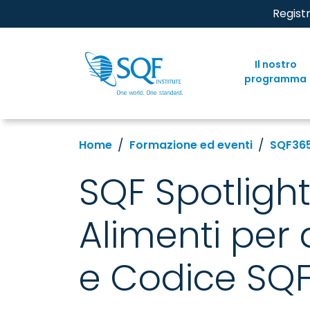
Regist
Il nostro
programma
Home
Formazione ed eventi
SQF36
SQF Spotlight
Alimenti per
e Codice SQ