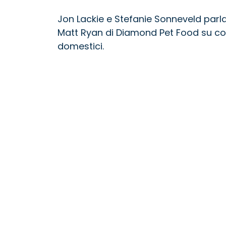
Jon Lackie e Stefanie Sonneveld parl
Matt Ryan di Diamond Pet Food su com
domestici.