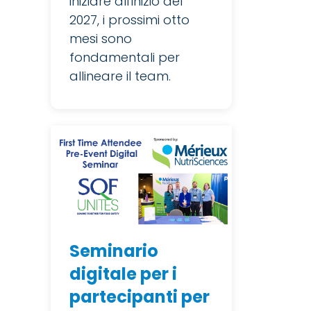
iniziare all'inizio del
2027, i prossimi otto
mesi sono
fondamentali per
allineare il team.
Seminario
digitale per i
partecipanti per