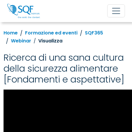
Home
Formazione ed eventi
SQF365
Webinar
Visualizza
Ricerca di una sana cultura
della sicurezza alimentare
[Fondamenti e aspettative]