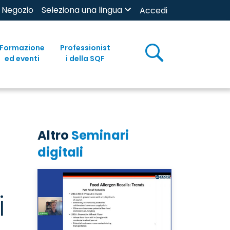
Negozio
Seleziona una lingua
Accedi
Formazione
Professionist
ed eventi
i della SQF
Altro
Seminari
digitali
i