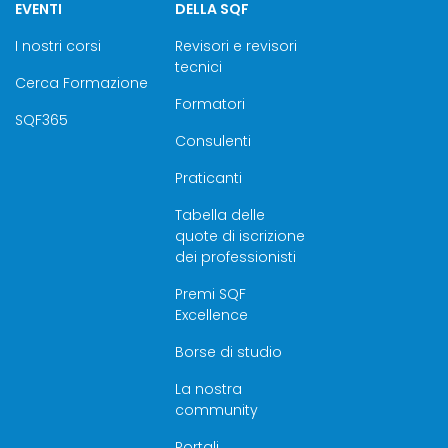
EVENTI
DELLA SQF
I nostri corsi
Revisori e revisori
tecnici
Cerca Formazione
Formatori
SQF365
Consulenti
Praticanti
Tabella delle
quote di iscrizione
dei professionisti
Premi SQF
Excellence
Borse di studio
La nostra
community
Portali