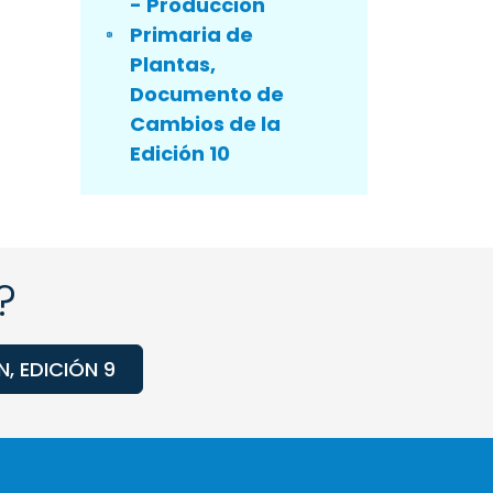
- Producción
Primaria de
Plantas,
Documento de
Cambios de la
Edición 10
?
, EDICIÓN 9