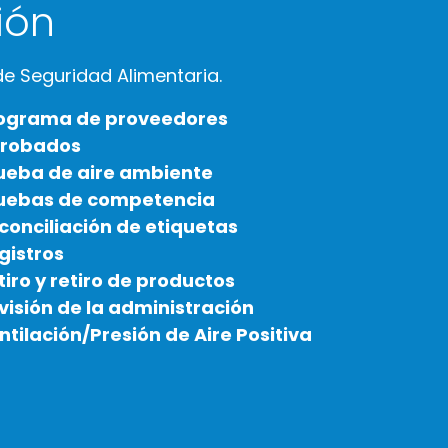
ión
e Seguridad Alimentaria.
ograma de proveedores
robados
ueba de aire ambiente
uebas de competencia
conciliación de etiquetas
gistros
tiro y retiro de productos
visión de la administración
ntilación/Presión de Aire Positiva