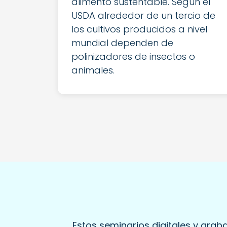
alimento sustentable. Según el
USDA alrededor de un tercio de
los cultivos producidos a nivel
mundial dependen de
polinizadores de insectos o
animales.
Estos seminarios digitales y gra