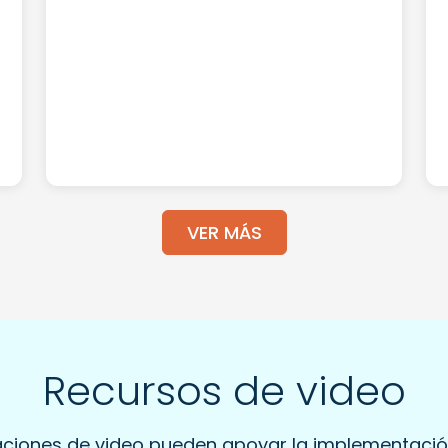
VER MÁS
Recursos de video
baciones de video pueden apoyar la implementació