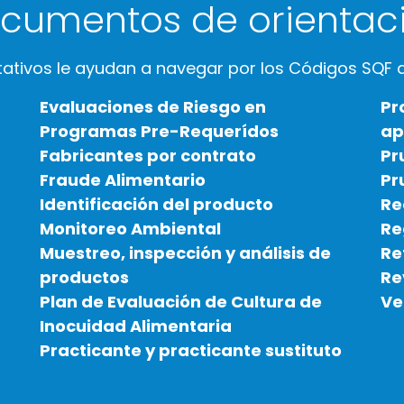
cumentos de orientac
ativos le ayudan a navegar por los Códigos SQF d
Evaluaciones de Riesgo en
Pr
Programas Pre-Requerídos
ap
Fabricantes por contrato
Pr
Fraude Alimentario
Pr
Identificación del producto
Re
Monitoreo Ambiental
Re
Muestreo, inspección y análisis de
Re
productos
Re
Plan de Evaluación de Cultura de
Ve
Inocuidad Alimentaria
Practicante y practicante sustituto