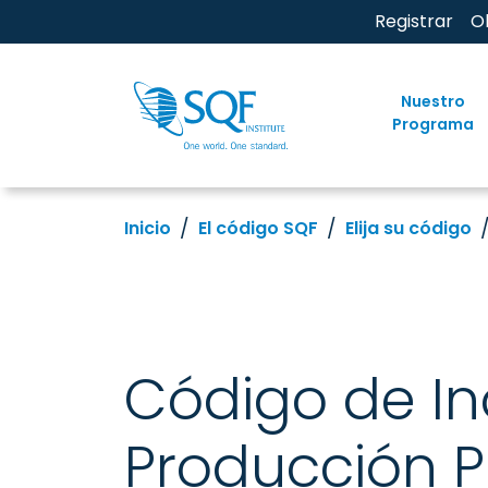
Registrar
O
Nuestro
Programa
Inicio
El código SQF
Elija su código
Código de In
Producción Pr