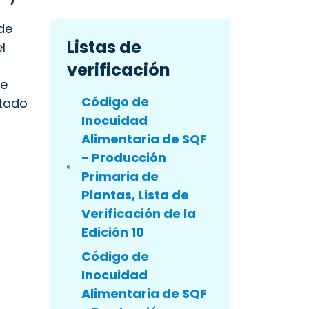
de
Listas de
l
verificación
de
Código de
etado
Inocuidad
Alimentaria de SQF
- Producción
Primaria de
Plantas, Lista de
Verificación de la
Edición 10
Código de
Inocuidad
Alimentaria de SQF