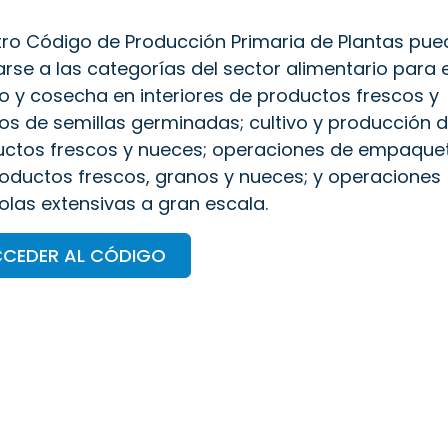
ro Código de Producción Primaria de Plantas pue
arse a las categorías del sector alimentario para e
vo y cosecha en interiores de productos frescos y
vos de semillas germinadas; cultivo y producción 
uctos frescos y nueces; operaciones de empaqu
oductos frescos, granos y nueces; y operaciones
olas extensivas a gran escala.
CEDER AL CÓDIGO