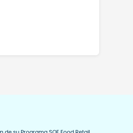
n de su Programa SQF Food Retail.