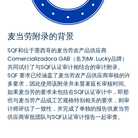
麦当劳附录的背景
SQF和位于墨西哥的麦当劳农产品供应商
Comercializadora GAB（名为Mr. Lucky品牌）
共同试行了与SQF认证审计相结合的审计附录。
SQF 要求已经涵盖了麦当劳农产品供应商审核的许
多要求，因此使用该附录并未显著延长审核时间。
如果麦当劳的要求未包括在SQF认证审计中，即那
些与麦当劳产品或工艺规格特别相关的要求，则审
计师评估了一致性，并完成了单独的报告供麦当劳
供应商审批团队与SQF认证审计报告一起审查。