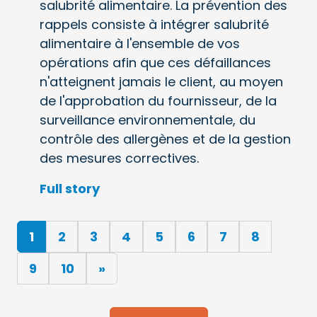
salubrité alimentaire. La prévention des
rappels consiste à intégrer salubrité
alimentaire à l'ensemble de vos
opérations afin que ces défaillances
n'atteignent jamais le client, au moyen
de l'approbation du fournisseur, de la
surveillance environnementale, du
contrôle des allergènes et de la gestion
des mesures correctives.
Full story
(current)
1
2
3
4
5
6
7
8
9
10
»