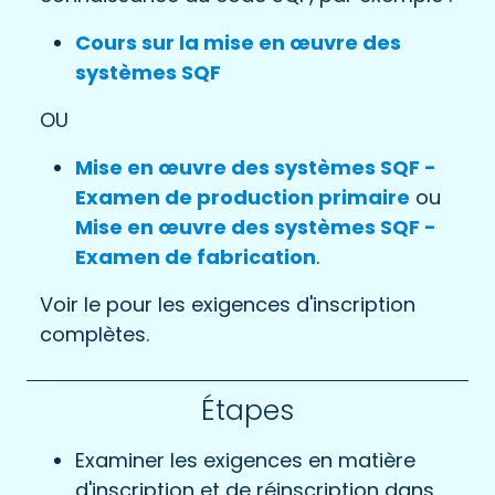
Cours sur la mise en œuvre des
systèmes SQF
OU
Mise en œuvre des systèmes SQF -
Examen de production primaire
ou
Mise en œuvre des systèmes SQF -
Examen de fabrication
.
Voir le pour les exigences d'inscription
complètes.
Étapes
Examiner les exigences en matière
d'inscription et de réinscription dans