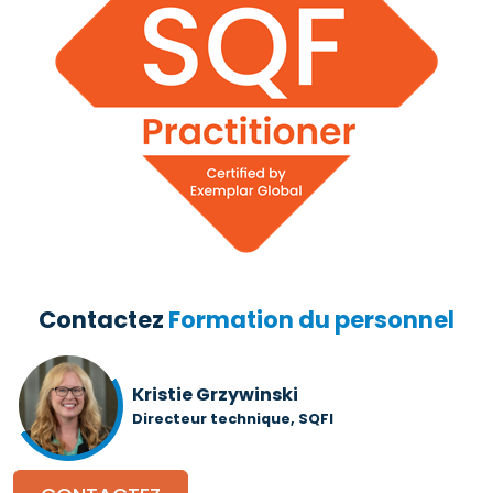
Contactez
Formation du personnel
Kristie Grzywinski
Directeur technique, SQFI