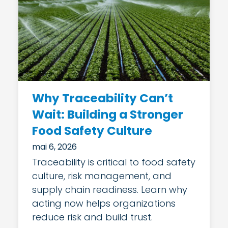
Why Traceability Can’t
Wait: Building a Stronger
Food Safety Culture
mai 6, 2026
Traceability is critical to food safety
culture, risk management, and
supply chain readiness. Learn why
acting now helps organizations
reduce risk and build trust.