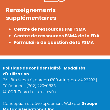
Renseignements
supplémentaires
Centre de ressources FMI FSMA
Centre de ressources FSMA de la FDA
Formulaire de question de la FSMA
Politique de confidentialité
|
Modalités
d'utilisation
251 18th Street S., bureau 1200 Arlington, VA 22202 |
Téléphone : (202) 220-0635
©
SQFI. Tous droits réservés.
Conception et développement Web par
Groupe
Matrix International, Inc.