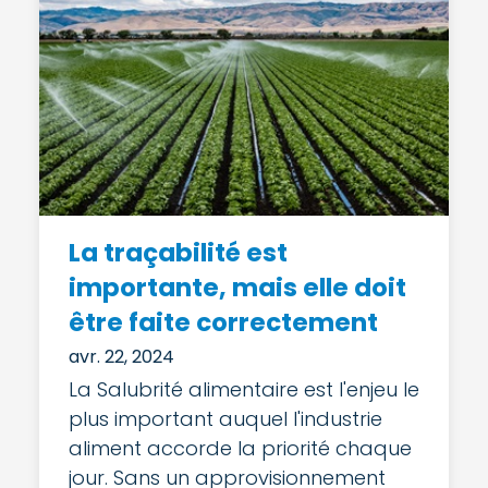
La traçabilité est
importante, mais elle doit
être faite correctement
avr. 22, 2024
La Salubrité alimentaire est l'enjeu le
plus important auquel l'industrie
aliment accorde la priorité chaque
jour. Sans un approvisionnement