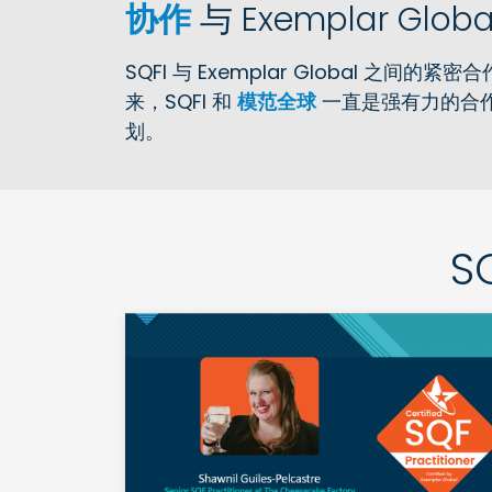
协作
与 Exemplar Glob
SQFI 与 Exemplar Global 之间
来，SQFI 和
模范全球
一直是强有力的合作
划。
S