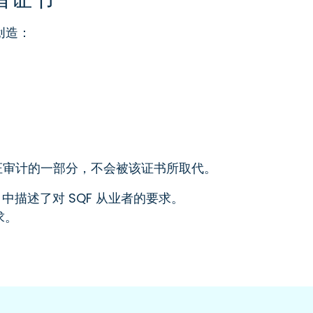
创造：
认证审计的一部分，不会被该证书所取代。
1.1.5 中描述了对 SQF 从业者的要求。
求。