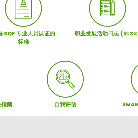
得 SQF 专业人员认证的
职业发展活动日志 (XLSX
标准
生指南
自我评估
SMA