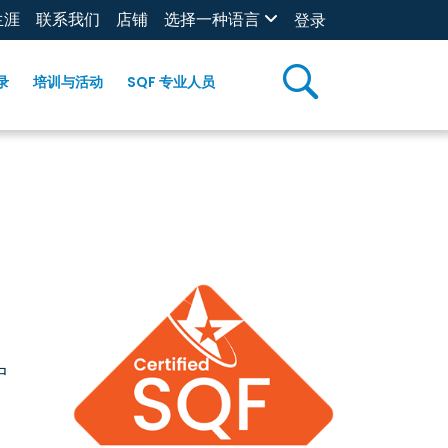
生涯
联系我们
店铺
选择一种语言
登录
录
培训与活动
SQF 专业人员
中