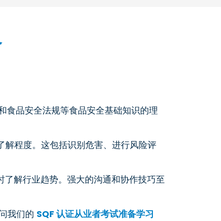
备
制和食品安全法规等食品安全基础知识的理
的了解程度。这包括识别危害、进行风险评
时了解行业趋势。强大的沟通和协作技巧至
访问我们的
SQF 认证从业者考试准备学习