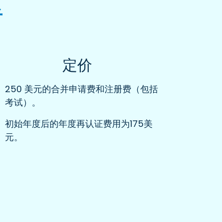
者
定价
250 美元的合并申请费和注册费（包括
考试）。
初始年度后的年度再认证费用为175美
元。