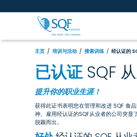
主页
培训与活动
搜索训练
经认证的 S
已认证
SQF 
提升你的职业生涯！
获得此证书表明您在管理和改进 SQF 
神。雇用经认证的SQF从业者的公司突显
脱颖而出。
好处
经认证的 SQF 从