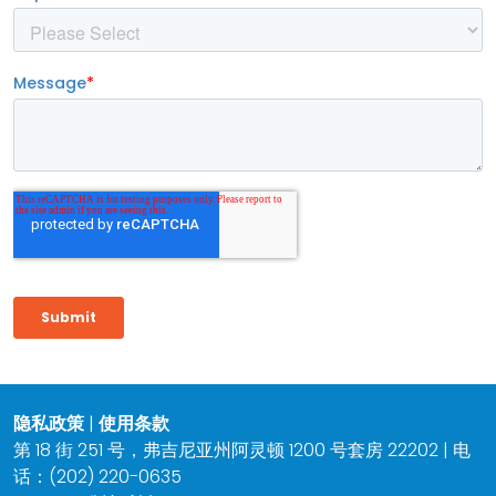
隐私政策
|
使用条款
第 18 街 251 号，弗吉尼亚州阿灵顿 1200 号套房 22202 | 电
话：(202) 220-0635