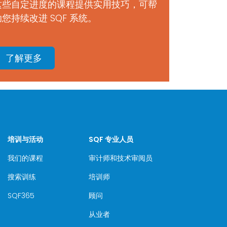
这些自定进度的课程提供实用技巧，可帮
助您持续改进 SQF 系统。
了解更多
培训与活动
SQF 专业人员
我们的课程
审计师和技术审阅员
搜索训练
培训师
SQF365
顾问
从业者