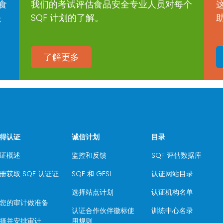
食
我们的考试评估食品安全专业人员对每个
是
SQF 计划的了解。
了解更多
得认证
诚信计划
目录
证概述
监控和反馈
SQF 评估数据库
册获取 SQF 认证证
SQF 和 GFSI
认证网站目录
选择站点计划
认证机构名单
您的审计做准备
认证合作伙伴徽标使
训练中心名录
择并安排审计
用规则