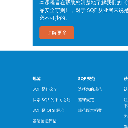
本课程旨在帮助您清楚地了解我们的《
品安全守则》，对于 SQF 从业者来说
必不可少的。
了解更多
规范
SQF 规范
获
SQF 是什么？
选择您的规范
认
探索 SQF 的不同之处
遵守规范
注
书
SQF 是 GFSI 标准
规范版本档案
为
基础验证评估
选