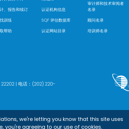
审计师和技术审阅者
计、报告和续订
认证机构信息
名录
找训练
SQF 评估数据库
顾问名录
取帮助
认证网站目录
培训师名录
202 | 电话：(202) 220-
ons, we're letting you know that this site uses
e, you're agreeing to our use of cookies.