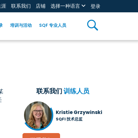
生涯
联系我们
店铺
选择一种语言
登录
录
培训与活动
SQF 专业人员
联系我们
训练人员
某
任
Kristie Grzywinski
SQFI 技术总监