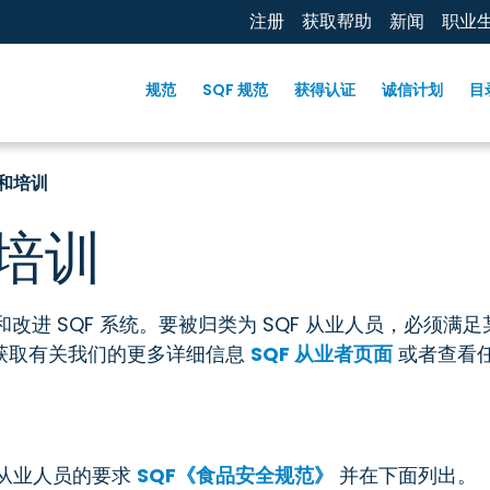
注册
获取帮助
新闻
职业
规范
SQF 规范
获得认证
诚信计划
目
和培训
培训
改进 SQF 系统。要被归类为 SQF 从业人员，必须满足
获取有关我们的更多详细信息
SQF 从业者页面
或者查看
SQF 从业人员的要求
SQF《食品安全规范》
并在下面列出。