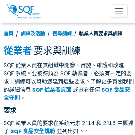
首頁
訓練及活動
搜尋訓練
執業人員要求與訓練
從業者
要求與訓練
SQF 從業人員在其組織中開發、實施、維護和改進
SQF 系統。要被歸類為 SQF 執業者，必須有一定的要
求，訓練可以幫助您達到這些要求。了解更多有關我們
的詳細信息
SQF 從業者頁面
或查看任何
SQF 食品安
全守則
。
要求
SQF 執業人員的要求在系統元素 2.1.1.4 和 2.1.1.5 中概述
了
SQF 食品安全規範
並列出如下。