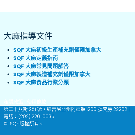
大麻指導文件
SQF 大麻初級生產補充劑僅限加拿大
SQF 大麻定義指南
SQF 大麻常見問題解答
SQF 大麻製造補充劑僅限加拿大
SQF 大麻食品行業分類
私隱政策
|
使用條款
第二十八街 251 號，維吉尼亞州阿靈頓 1200 號套房 22202 |
電話：(202) 220-0635
©
SQFI版權所有。