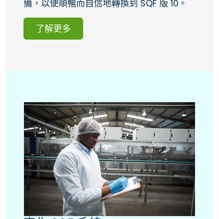
備，以便順暢而自信地轉換到 SQF 版 10。
了解更多