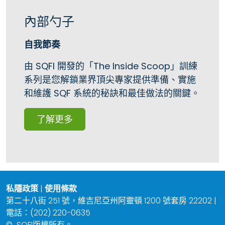
內部勺子
自我節奏
由 SQFI 開發的「The Inside Scoop」訓練
系列是您解鎖業界頂尖專家提供準備、實施
和維護 SQF 系統的秘訣和最佳做法的關鍵。
了解更多
私隱政策
|
使用條款
第二十八街 251 號，維吉尼亞州阿靈頓 1200 號套房 22202 |
電話：(202) 220-0635
©
SQFI版權所有。