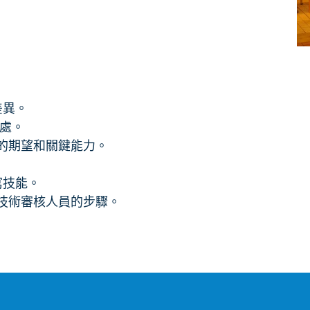
差異。
好處。
需的期望和關鍵能力。
。
寫技能。
和技術審核人員的步驟。