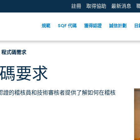
註冊
取得協助
最新消息
規範
SQF 代碼
獲得認證
誠信計劃
目
F 程式碼需求
式碼要求
QF 認證的稽核員和技術審核者提供了解如何在稽核