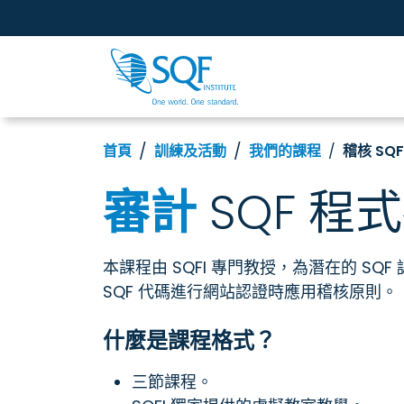
首頁
訓練及活動
我們的課程
稽核 SQ
審計
SQF 程
本課程由 SQFI 專門教授，為潛在的 S
SQF 代碼進行網站認證時應用稽核原則。
什麼是課程格式？
三節課程。