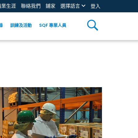
職業生涯
聯絡我們
鋪家
選擇語言
登入
錄
訓練及活動
SQF 專業人員