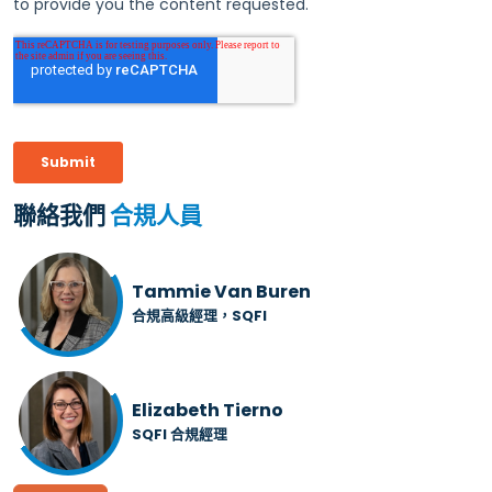
聯絡我們
合規人員
Tammie Van Buren
合規高級經理，SQFI
Elizabeth Tierno
SQFI 合規經理