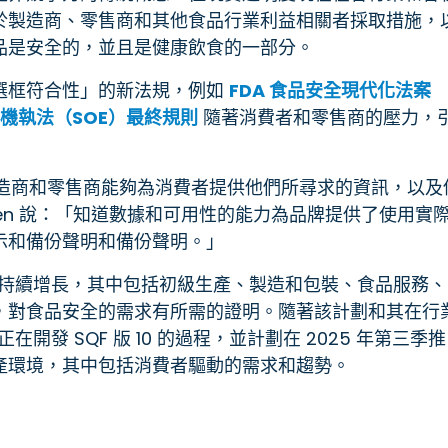
於製造商、零售商和其他食品行業利益相關者採取措施，
品是安全的，並且是健康飲食的一部分。
選框符合性」的新法規，例如
FDA 食品安全現代化法案
機執法（SOE）最終規則
隨著消費者和零售商的壓力，
製造商和零售商能夠為消費者提供他們所尋求的資訊，以及
len 說：「知道數據和可用性的能力為品牌提供了使用實
示和備份聲明和備份聲明。」
範的持續增長，其中包括初級生產、製造和包裝、食品服務、
，對食品安全的需求有所需的證明。隨著該計劃和其在行
開發 SQF 版 10 的過程，並計劃在 2025 年第三季推
產環境，其中包括消費者驅動的需求和趨勢。