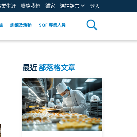
職業生涯
聯絡我們
鋪家
選擇語言
登入
錄
訓練及活動
SQF 專業人員
最近
部落格文章