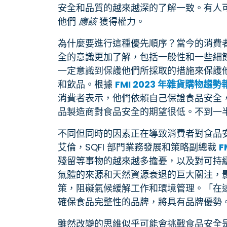
安全和品質的越來越深的了解一致。有人
他們
應該
獲得權力。
為什麼要進行這種優先順序？當今的消費
全的意識更加了解，包括一般性和一些細
一定意識到保護他們所採取的措施來保護
和飲品。根據
FMI 2023 年雜貨購物趨勢
消費者表示，他們依賴自己保證食品安全
品製造商對食品安全的期望很低。不到一
不同但同時的因素正在導致消費者對食品
艾倫，SQFI 部門業務發展和策略副總裁
F
殘留等事物的越來越多擔憂，以及對可持
氣體的來源和天然資源衰退的巨大關注，
策，阻礙氣候緩解工作和環境管理。「在
確保食品完整性的品牌，將具有品牌優勢
雖然改變的思維似乎可能會挑戰食品安全