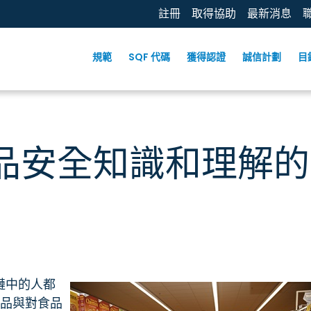
註冊
取得協助
最新消息
規範
SQF 代碼
獲得認證
誠信計劃
目
品安全知識和理解的
鏈中的人都
品與對食品