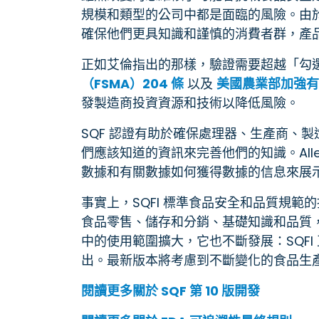
規模和類型的公司中都是面臨的風險。由
確保他們更具知識和謹慎的消費者群，產
正如艾倫指出的那樣，驗證需要超越「勾
（FSMA）204 條
以及
美國農業部加強有
發製造商投資資源和技術以降低風險。
SQF 認證有助於確保處理器、生產商、
們應該知道的資訊來完善他們的知識。Al
數據和有關數據如何獲得數據的信息來展
事實上，SQFI 標準食品安全和品質規
食品零售、儲存和分銷、基礎知識和品質
中的使用範圍擴大，它也不斷發展：SQFI 正在
出。最新版本將考慮到不斷變化的食品生
閱讀更多關於 SQF 第 10 版開發