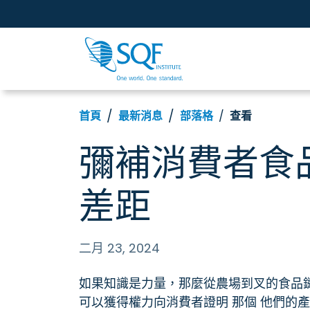
首頁
最新消息
部落格
查看
彌補消費者食
差距
二月 23, 2024
如果知識是力量，那麼從農場到叉的食品
可以獲得權力向消費者證明
那個
他們的產