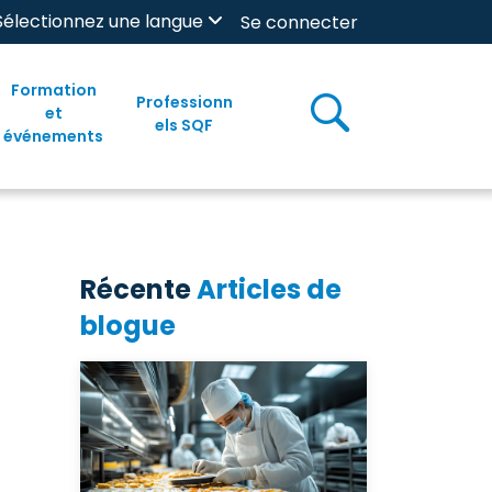
Sélectionnez une langue
Se connecter
Formation
Professionn
et
els SQF
événements
Récente
Articles de
blogue