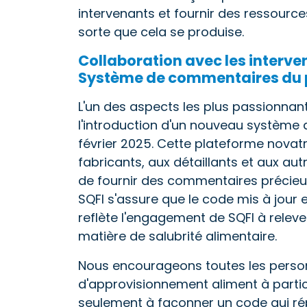
intervenants et fournir des ressource
sorte que cela se produise.
Collaboration avec les interve
Système de commentaires du 
L'un des aspects les plus passionnant
l'introduction d'un nouveau système 
février 2025. Cette plateforme novatr
fabricants, aux détaillants et aux au
de fournir des commentaires précieux.
SQFI s'assure que le code mis à jour 
reflète l'engagement de SQFI à relever
matière de salubrité alimentaire.
Nous encourageons toutes les perso
d'approvisionnement aliment à parti
seulement à façonner un code qui rép