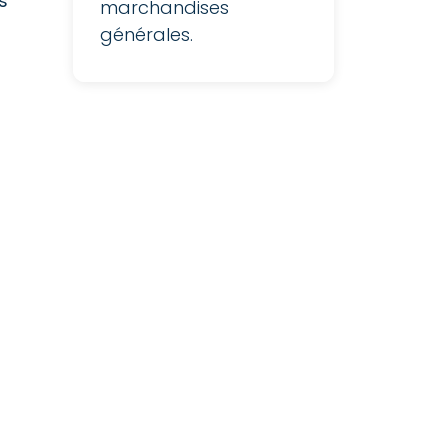
s
marchandises
générales.