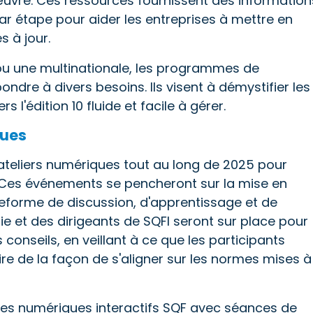
œuvre. Ces ressources fournissent des information
ar étape pour aider les entreprises à mettre en
 à jour.
ou une multinationale, les programmes de
dre à divers besoins. Ils visent à démystifier les
 l'édition 10 fluide et facile à gérer.
ques
ateliers numériques tout au long de 2025 pour
 Ces événements se pencheront sur la mise en
ateforme de discussion, d'apprentissage et de
rie et des dirigeants de SQFI seront sur place pour
conseils, en veillant à ce que les participants
e de la façon de s'aligner sur les normes mises à
aires numériques interactifs SQF avec séances de