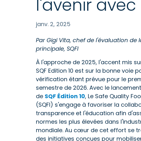
l'avenir avec
janv. 2, 2025
Par Gigi Vita, chef de l'évaluation de
principale, SQFI
À l'approche de 2025, l'accent mis sur
SQF Edition 10 est sur la bonne voie po
vérification étant prévue pour le pre
semestre de 2026. Avec le lancemen
de
SQF Édition 10
, Le Safe Quality Foo
(SQFI) s'engage à favoriser la collabo
transparence et l'éducation afin d'as
normes les plus élevées dans l'indust
mondiale. Au cœur de cet effort se t
des initiatives conçues pour mobiliser