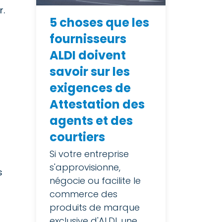
r.
5 choses que les
fournisseurs
ALDI doivent
savoir sur les
exigences de
Attestation des
agents et des
courtiers
Si votre entreprise
s'approvisionne,
s
négocie ou facilite le
commerce des
produits de marque
exclusive d'ALDI, une