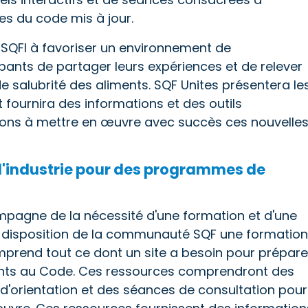
ues du code mis à jour.
 SQFI à favoriser un environnement de
pants de partager leurs expériences et de relever
e salubrité des aliments. SQF Unites présentera le
et fournira des informations et des outils
tions à mettre en œuvre avec succès ces nouvelle
er l'industrie pour des programmes de
mpagne de la nécessité d'une formation et d'une
la disposition de la communauté SQF une formation
 comprend tout ce dont un site a besoin pour prépare
ts au Code. Ces ressources comprendront des
 d'orientation et des séances de consultation pour