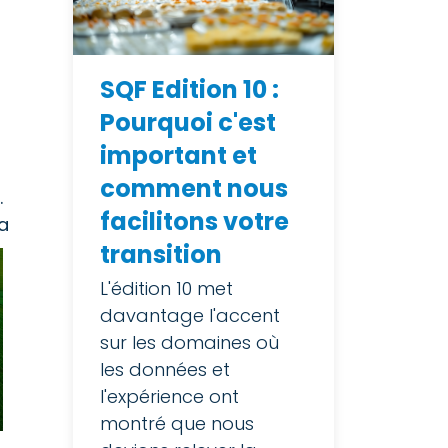
SQF Edition 10 :
Pourquoi c'est
important et
comment nous
.
facilitons votre
a
transition
L'édition 10 met
davantage l'accent
sur les domaines où
les données et
l'expérience ont
montré que nous