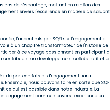
sions de réseautage, mettant en relation des
gement envers l'excellence en matière de salubri
année, l'accent mis par SQFI sur l'engagement et
 voie à un chapitre transformateur de l'histoire de
articiper à ce voyage passionnant en participant a
 contribuant au développement collaboratif et e
s, de partenariats et d'engagement sans
re. Ensemble, nous pouvons faire en sorte que SQF
nit ce qui est possible dans notre industrie. La
 un engagement commun envers l'excellence en