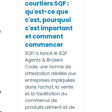
courtiers SQF :
qu'est-ce que
c'est, pourquoi
c'est important
s
et comment
commencer
s
SQFI a lancé le SQF
Agents & Brokers
Code, une norme de
attestation dédiée aux
entreprises impliquées
dans l'achat, la vente
r
et la facilitation du
commerce de
produits aliment et de