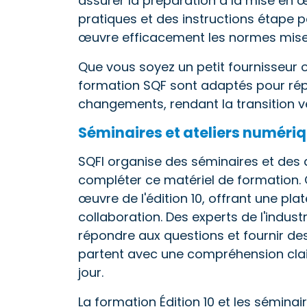
assurer la préparation à la mise en 
pratiques et des instructions étape p
œuvre efficacement les normes mises
Que vous soyez un petit fournisseur 
formation SQF sont adaptés pour répon
changements, rendant la transition vers
Séminaires et ateliers numéri
SQFI organise des séminaires et des 
compléter ce matériel de formation.
œuvre de l'édition 10, offrant une pl
collaboration. Des experts de l'indust
répondre aux questions et fournir des 
partent avec une compréhension clair
jour.
La formation Édition 10 et les sémin