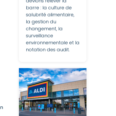
devions relever la
barre : la culture de
salubrité alimentaire,
la gestion du
changement, la
surveillance
environnementale et la
notation des audit.
t
on