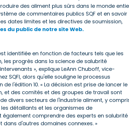
roduire des aliment plus sûrs dans le monde entie
 système de commentaires publics SQF et en savoir
es dates limites et les directives de soumission,
s du public de notre site Web.
est identifiée en fonction de facteurs tels que les
les progrès dans la science de salubrité
intervenants », explique LeAnn Chuboff, vice-
ez SQFI, alors qu'elle souligne le processus
de l'édition 10. « La décision est prise de lancer le
, et des comités et des groupes de travail sont
 divers secteurs de l'industrie aliment, y compri
 les détaillants et les organismes de
t également comprendre des experts en salubrité
 et dans d'autres domaines connexes. »