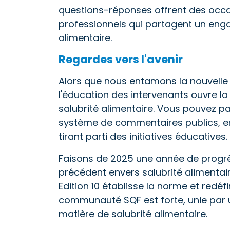
questions-réponses offrent des occa
professionnels qui partagent un enga
alimentaire.
Regardes vers l'avenir
Alors que nous entamons la nouvelle 
l'éducation des intervenants ouvre la
salubrité alimentaire. Vous pouvez p
système de commentaires publics, en
tirant parti des initiatives éducatives.
Faisons de 2025 une année de progrè
précédent envers salubrité alimentai
Edition 10 établisse la norme et redéfi
communauté SQF est forte, unie par
matière de salubrité alimentaire.