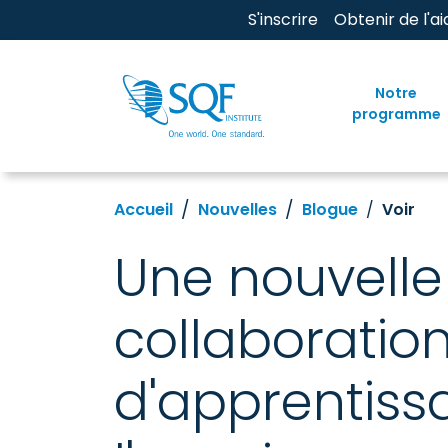
S'inscrire
Obtenir de l'ai
Notre
programme
Accueil
Nouvelles
Blogue
Voir
Une nouvell
collaboration
d'apprentiss