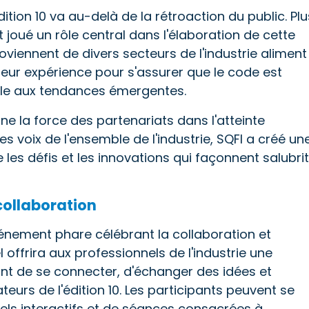
dition 10 va au-delà de la rétroaction du public. Plu
t joué un rôle central dans l'élaboration de cette
oviennent de divers secteurs de l'industrie aliment
leur expérience pour s'assurer que le code est
ble aux tendances émergentes.
e la force des partenariats dans l'atteinte
s voix de l'ensemble de l'industrie, SQFI a créé un
te les défis et les innovations qui façonnent salubri
collaboration
nement phare célébrant la collaboration et
offrira aux professionnels de l'industrie une
t de se connecter, d'échanger des idées et
eurs de l'édition 10. Les participants peuvent se
nels interactifs et de séances consacrées à