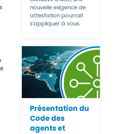
s
nouvelle exigence de
attestation pourrait
s'appliquer à vous.
e
té
Présentation du
Code des
agents et