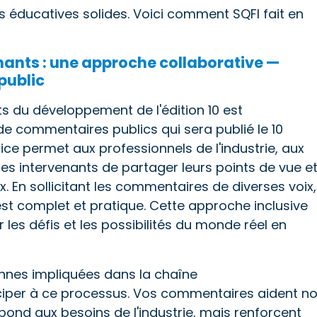
s éducatives solides. Voici comment SQFI fait en
nants : une approche collaborative —
public
s du développement de l'édition 10 est
de commentaires publics qui sera publié le 10
ice permet aux professionnels de l'industrie, aux
tres intervenants de partager leurs points de vue e
 En sollicitant les commentaires de diverses voix,
est complet et pratique. Cette approche inclusive
 les défis et les possibilités du monde réel en
nnes impliquées dans la chaîne
ciper à ce processus. Vos commentaires aident n
ond aux besoins de l'industrie, mais renforcent