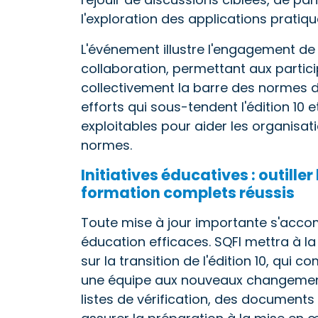
l'exploration des applications pratiq
L'événement illustre l'engagement de
collaboration, permettant aux partici
collectivement la barre des normes d
efforts qui sous-tendent l'édition 10 
exploitables pour aider les organisa
normes.
Initiatives éducatives : outill
formation complets réussis
Toute mise à jour importante s'acco
éducation efficaces. SQFI mettra à 
sur la transition de l'édition 10, qui
une équipe aux nouveaux changemen
listes de vérification, des documents