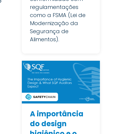
o
regulamentações
como a FSMA (Lei de
Modernização da
Segurança de
Alimentos).
A importância
do design
higiênico e o