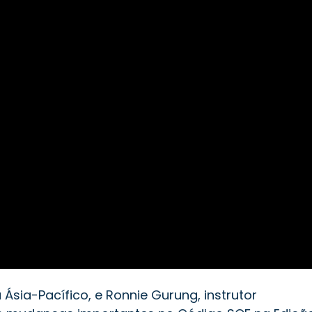
 Ásia-Pacífico, e Ronnie Gurung, instrutor