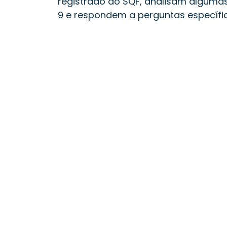
registrado do SQF, analisam algum
9 e respondem a perguntas específi