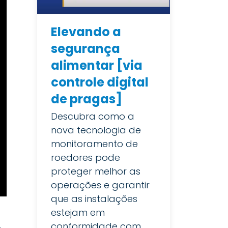
Elevando a
segurança
alimentar [via
controle digital
de pragas]
Descubra como a
nova tecnologia de
monitoramento de
roedores pode
proteger melhor as
operações e garantir
que as instalações
estejam em
conformidade com