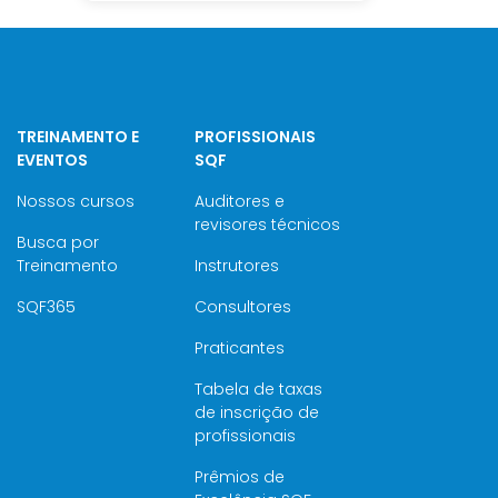
TREINAMENTO E
PROFISSIONAIS
EVENTOS
SQF
Nossos cursos
Auditores e
revisores técnicos
Busca por
Treinamento
Instrutores
SQF365
Consultores
Praticantes
Tabela de taxas
de inscrição de
profissionais
Prêmios de