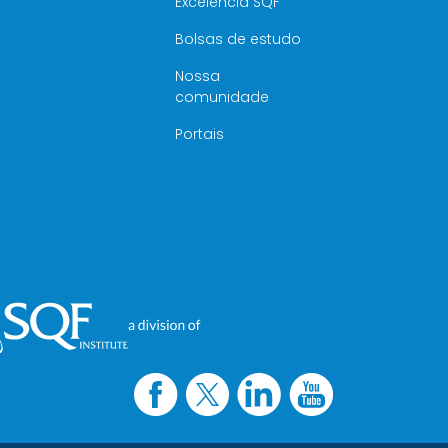
Excelência SQF
Bolsas de estudo
Nossa
comunidade
Portais