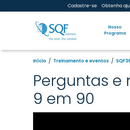
Cadastre-se
Obtenha aj
Nosso
Programa
Início
Treinamento e eventos
SQF3
Perguntas e 
9 em 90