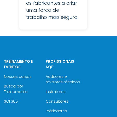
os fabricantes a criar
uma força de
trabalho mais segura.
TREINAMENTO E
PROFISSIONAIS
EVENTOS
SQF
Nossos cursos
Auditores e
revisores técnicos
Busca por
Treinamento
Instrutores
SQF365
Consultores
Praticantes