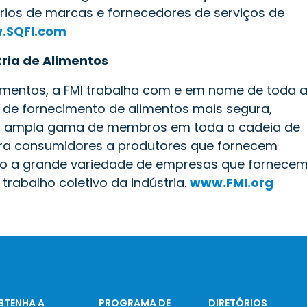
ários de marcas e fornecedores de serviços de
.SQFI.com
tria de Alimentos
imentos, a FMI trabalha com e em nome de toda 
 de fornecimento de alimentos mais segura,
uma ampla gama de membros em toda a cadeia de
ara consumidores a produtores que fornecem
o a grande variedade de empresas que fornece
trabalho coletivo da indústria.
www.FMI.org
BTENHA A
PROGRAMA DE
DIRETÓRIOS