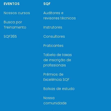
EVENTOS
SQF
Nossos cursos
Auditores e
revisores técnicos
Busca por
Treinamento
Instrutores
SQF365
Consultores
Praticantes
Tabela de taxas
de inscrição de
profissionais
Prêmios de
Excelência SQF
Bolsas de estudo
Nossa
comunidade