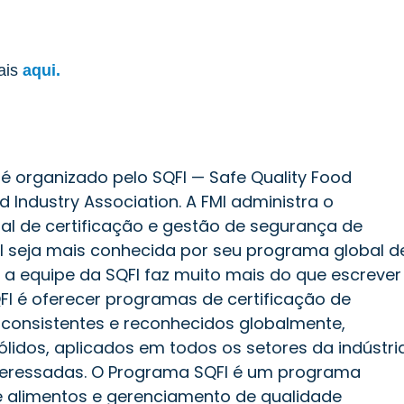
nais
aqui.
é organizado pelo SQFI — Safe Quality Food
od Industry Association. A FMI administra o
al de certificação e gestão de segurança de
I seja mais conhecida por seu programa global d
 a equipe da SQFI faz muito mais do que escrever
I é oferecer programas de certificação de
 consistentes e reconhecidos globalmente,
ólidos, aplicados em todos os setores da indústri
nteressadas. O Programa SQFI é um programa
e alimentos e gerenciamento de qualidade