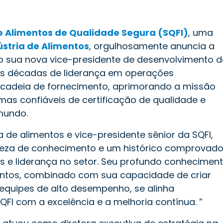
de Alimentos de Qualidade Segura (SQFI)
, uma
ústria de Alimentos
, orgulhosamente anuncia a
sua nova vice-presidente de desenvolvimento d
as décadas de liderança em operações
e cadeia de fornecimento, aprimorando a missão
mas confiáveis de certificação de qualidade e
mundo.
 de alimentos e vice-presidente sênior da SQFI,
riqueza de conhecimento e um histórico comprovad
s e liderança no setor. Seu profundo conhecimen
entos, combinado com sua capacidade de criar
 equipes de alto desempenho, se alinha
I com a excelência e a melhoria contínua. ”