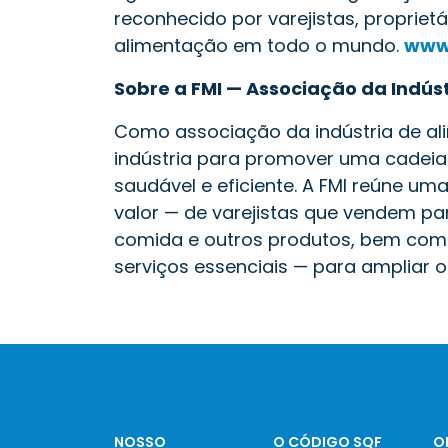
reconhecido por varejistas, propriet
alimentação em todo o mundo.
www
Sobre a FMI — Associação da Indús
Como associação da indústria de al
indústria para promover uma cadeia
saudável e eficiente. A FMI reúne 
valor — de varejistas que vendem p
comida e outros produtos, bem com
serviços essenciais — para ampliar o 
NOSSO
O CÓDIGO SQF
O