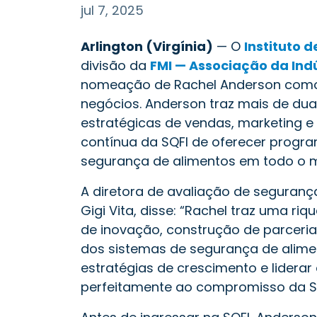
jul 7, 2025
Arlington (Virgínia)
— O
Instituto 
divisão da
FMI — Associação da Ind
nomeação de Rachel Anderson como 
negócios. Anderson traz mais de du
estratégicas de vendas, marketing 
contínua da SQFI de oferecer progra
segurança de alimentos em todo o 
A diretora de avaliação de segurança
Gigi Vita, disse: “Rachel traz uma 
de inovação, construção de parceria
dos sistemas de segurança de alim
estratégias de crescimento e liderar
perfeitamente ao compromisso da SQF