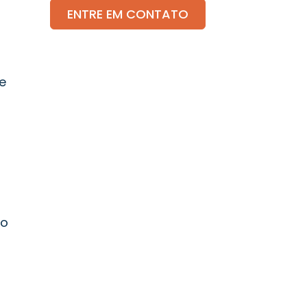
ENTRE EM CONTATO
e
o
to