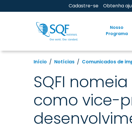
Cadastre-se
Obtenha aj
Nosso
Programa
Início
Notícias
Comunicados de im
SQFI nomeia
como vice-p
desenvolvim