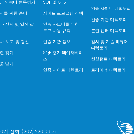
QF 인증에 등록하기
SQF 및 GFSI
인증 사이트 디렉토리
사를 위한 준비
사이트 프로그램 선택
인증 기관 디렉토리
사 선택 및 일정 잡
인증 파트너를 위한
로고 사용 규칙
훈련 센터 디렉토리
사, 보고 및 갱신
인증 기관 정보
감사 및 기술 리뷰어
디렉토리
련 찾기
SQF 평가 데이터베이
스
컨설턴트 디렉토리
움 받기
인증 사이트 디렉토리
트레이너 디렉토리
2 | 전화: (202) 220-0635