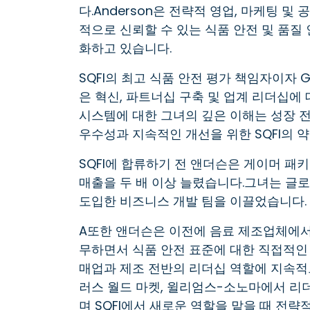
다.Anderson은 전략적 영업, 마케팅 
적으로 신뢰할 수 있는 식품 안전 및 품질
화하고 있습니다.
SQFI의 최고 식품 안전 평가 책임자이자 Gi
은 혁신, 파트너십 구축 및 업계 리더십에
시스템에 대한 그녀의 깊은 이해는 성장 
우수성과 지속적인 개선을 위한 SQFI의 
SQFI에 합류하기 전 앤더슨은 게이머 패
매출을 두 배 이상 늘렸습니다.그녀는 글
도입한 비즈니스 개발 팀을 이끌었습니다.
A
또한 앤더슨은 이전에 음료 제조업체에서 
무하면서 식품 안전 표준에 대한 직접적인 
매업과 제조 전반의 리더십 역할에 지속적으로 
러스 월드 마켓, 윌리엄스-소노마에서 리더
며 SQFI에서 새로운 역할을 맡을 때 전