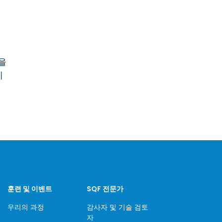
을
제
위
훈련 및 이벤트
SQF 전문가
우리의 과정
감사자 및 기술 검토
자