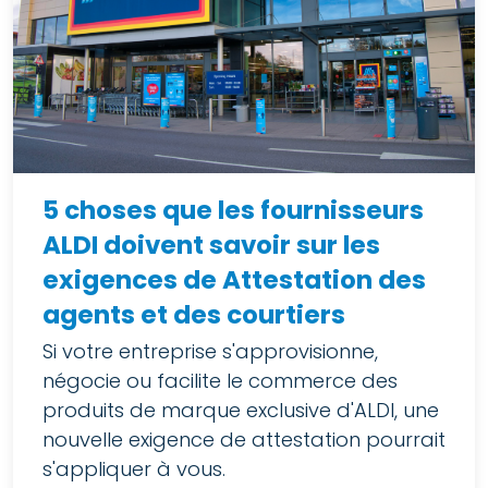
5 choses que les fournisseurs
ALDI doivent savoir sur les
exigences de Attestation des
agents et des courtiers
Si votre entreprise s'approvisionne,
négocie ou facilite le commerce des
produits de marque exclusive d'ALDI, une
nouvelle exigence de attestation pourrait
s'appliquer à vous.