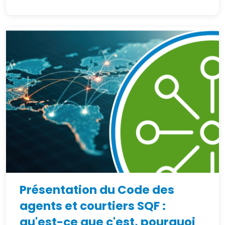
Présentation du Code des
agents et courtiers SQF :
qu'est-ce que c'est, pourquoi