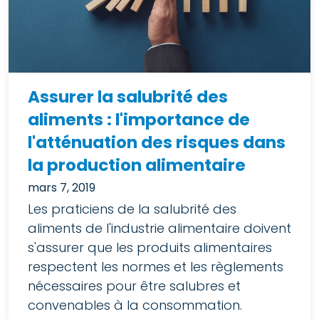
Assurer la salubrité des
aliments : l'importance de
l'atténuation des risques dans
la production alimentaire
mars 7, 2019
Les praticiens de la salubrité des
aliments de l'industrie alimentaire doivent
s'assurer que les produits alimentaires
respectent les normes et les règlements
nécessaires pour être salubres et
convenables à la consommation.