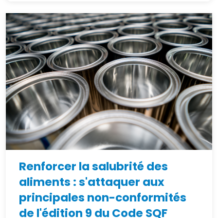
Renforcer la salubrité des
aliments : s'attaquer aux
principales non-conformités
de l'édition 9 du Code SQF