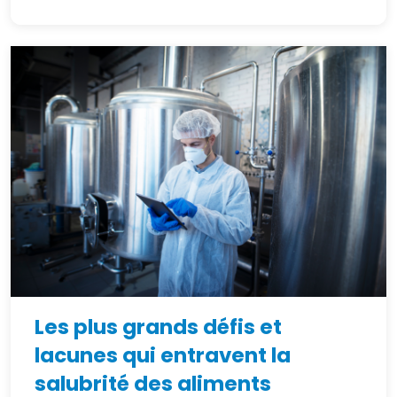
Les plus grands défis et
lacunes qui entravent la
salubrité des aliments