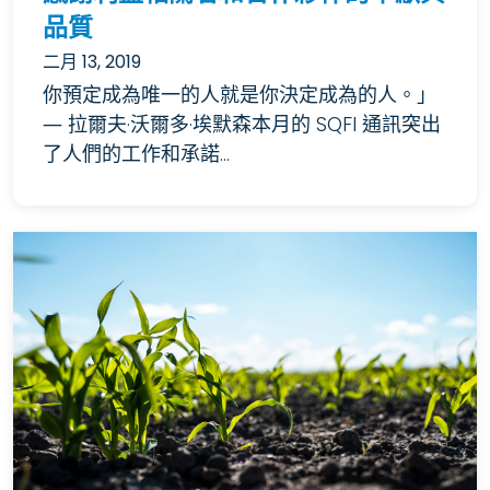
品質
二月 13, 2019
你預定成為唯一的人就是你決定成為的人。」
― 拉爾夫·沃爾多·埃默森本月的 SQFI 通訊突出
了人們的工作和承諾...