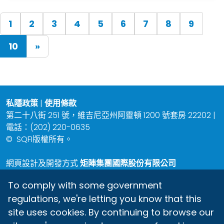
1
2
3
4
5
6
7
8
9
(current)
10
»
私隱政策
|
使用條款
第二十八街 251 號，維吉尼亞州阿靈頓 1200 號套房 22202 |
電話：(202) 220-0635
©
SQFI版權所有。
網頁設計及開發方式
矩陣集團國際股份有限公司
To comply with some government
regulations, we're letting you know that this
site uses cookies. By continuing to browse our