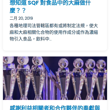
想知道 SQF 對食品中的大麻做什
麼？？
二月 20, 2019
各種地理司法管轄區都有或將制定法規，使大
麻和大麻相關化合物的使用作成分或作為濃縮
物引入食品，飲料中...
感謝利益相關者和合作夥伴的奉獻與