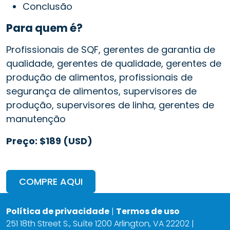
Conclusão
Para quem é?
Profissionais de SQF, gerentes de garantia de
qualidade, gerentes de qualidade, gerentes de
produção de alimentos, profissionais de
segurança de alimentos, supervisores de
produção, supervisores de linha, gerentes de
manutenção
Preço: $189 (USD)
COMPRE AQUI
Política de privacidade
|
Termos de uso
251 18th Street S., Suíte 1200 Arlington, VA 22202 |