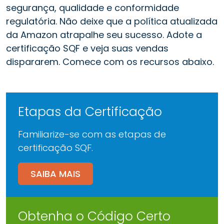
segurança, qualidade e conformidade
regulatória. Não deixe que a política atualizada
da Amazon atrapalhe seu sucesso. Adote a
certificação SQF e veja suas vendas
dispararem. Comece com os recursos abaixo.
Etapas da Certificação
Familiarize-se com as etapas de
certificação SQF.
SAIBA MAIS
Obtenha o Código Certo