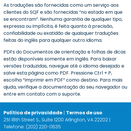
As traduções são fornecidas como um serviço aos
clientes do SQF e são fornecidas “no estado em que
se encontram”. Nenhuma garantia de qualquer tipo,
expressa ou implícita, é feita quanto à precisão,
confiabilidade ou exatidão de quaisquer traduções
feitas do inglês para qualquer outro idioma.
PDFs do Documentos de orientação e folhas de dicas
estão disponíveis somente em inglês. Para baixar
versões traduzidas, navegue até o idioma desejado e
salve esta página como PDF. Pressione Ctrl + P,
escolha “Imprimir em PDF” como destino. Para mais
ajuda, verifique a documentação do seu navegador ou
entre em contato com o suporte.
Política de privacidade
|
Termos de uso
251 18th Street S., Suíte 1200 Arlington, VA 22202 |
Telefone: (202) 220-0635