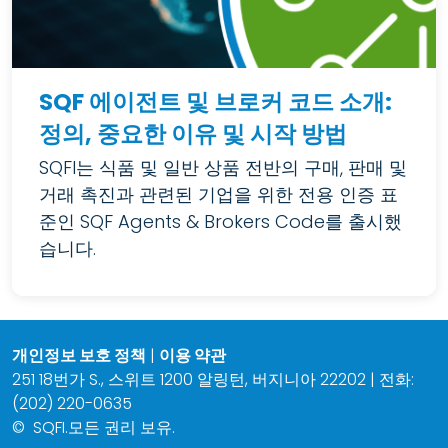
SQF 에이전트 및 브로커 코드 소개:
정의, 중요한 이유 및 시작 방법
SQFI는 식품 및 일반 상품 전반의 구매, 판매 및
거래 촉진과 관련된 기업을 위한 전용 인증 표
준인 SQF Agents & Brokers Code를 출시했
습니다.
개인정보 보호 정책
|
이용 약관
251 18번가 S., 스위트 1200 알링턴, 버지니아 22202 | 전화:
(202) 220-0635
©
SQFI.모든 권리 보유.