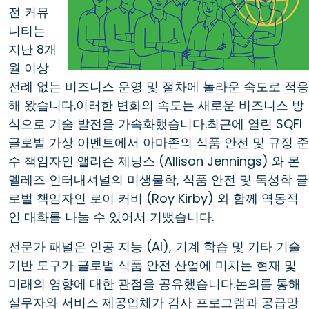
전 커뮤
니티는
지난 8개
월 이상
전례 없는 비즈니스 운영 및 절차에 놀라운 속도로 적응
해 왔습니다.이러한 변화의 속도는 새로운 비즈니스 방
식으로 기술 발전을 가속화했습니다.최근에 열린 SQFI
글로벌 가상 이벤트에서 아마존의 식품 안전 및 규정 준
수 책임자인 앨리슨 제닝스 (Allison Jennings) 와 몬
델레즈 인터내셔널의 미생물학, 식품 안전 및 독성학 글
로벌 책임자인 로이 커비 (Roy Kirby) 와 함께 역동적
인 대화를 나눌 수 있어서 기뻤습니다.
전문가 패널은 인공 지능 (AI), 기계 학습 및 기타 기술
기반 도구가 글로벌 식품 안전 산업에 미치는 현재 및
미래의 영향에 대한 관점을 공유했습니다.논의를 통해
실무자와 서비스 제공업체가 감사 프로그램과 공급망