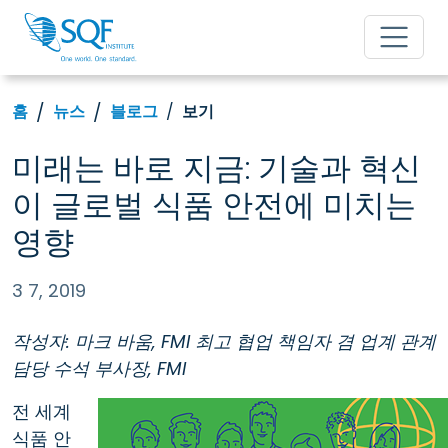
홈
뉴스
블로그
보기
미래는 바로 지금: 기술과 혁신
이 글로벌 식품 안전에 미치는
영향
3 7, 2019
작성자: 마크 바움, FMI 최고 협업 책임자 겸 업계 관계
담당 수석 부사장, FMI
전 세계
식품 안