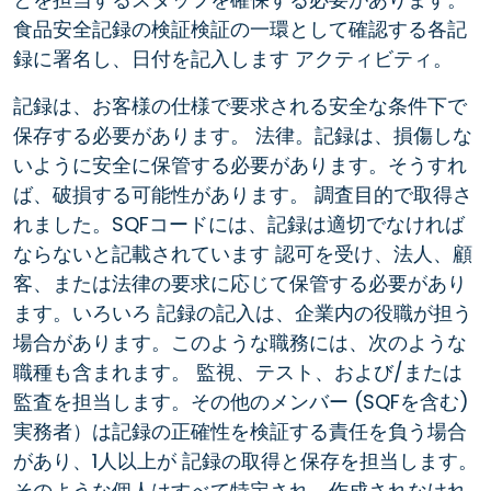
食品安全記録の検証検証の一環として確認する各記
録に署名し、日付を記入します アクティビティ。
記録は、お客様の仕様で要求される安全な条件下で
保存する必要があります。 法律。記録は、損傷しな
いように安全に保管する必要があります。そうすれ
ば、破損する可能性があります。 調査目的で取得さ
れました。SQFコードには、記録は適切でなければ
ならないと記載されています 認可を受け、法人、顧
客、または法律の要求に応じて保管する必要があり
ます。いろいろ 記録の記入は、企業内の役職が担う
場合があります。このような職務には、次のような
職種も含まれます。 監視、テスト、および/または
監査を担当します。その他のメンバー (SQFを含む)
実務者）は記録の正確性を検証する責任を負う場合
があり、1人以上が 記録の取得と保存を担当します。
そのような個人はすべて特定され、作成されなけれ