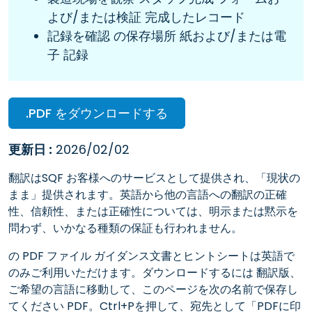
よび/または検証 完成したレコード
記録を確認 の保存場所 紙および/または電
子 記録
.PDF をダウンロードする
更新日 :
2026/02/02
翻訳はSQF お客様へのサービスとして提供され、「現状の
まま」提供されます。英語から他の言語への翻訳の正確
性、信頼性、または正確性については、明示または黙示を
問わず、いかなる種類の保証も行われません。
の PDF ファイル ガイダンス文書とヒントシートは英語で
のみご利用いただけます。ダウンロードするには 翻訳版、
ご希望の言語に移動して、このページを次の名前で保存し
てください PDF。Ctrl+Pを押して、宛先として「PDFに印