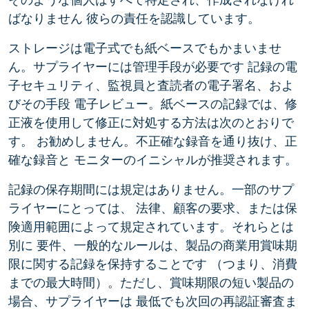
ばなりません 彼らの責任を認識しています。
ストレージは電子式でも紙ベースでもかまいませ
ん。サプライヤーには管理手段が必要です 記録の電
子セキュリティ、監視員と査読者の電子署名、およ
びその手段 電子レビュー。紙ベースの記録では、修
正液を使用して修正に対処する方法は次のとおりで
す。 お勧めしません。不正確な録音を通り抜け、正
確な録音と モニターのイニシャルが推奨されます。
記録の保存期間には規定はありません。一部のサプ
ライヤーにとっては、 法律、顧客の要求、または保
険適用範囲によって規定されています。それらとは
別に 要件、一般的なルールは、製品の商業用賞味期
限に関する記録を保持することです （つまり、消費
までの最大時間）。ただし、賞味期限の短い製品の
場合、サプライヤーは 最低でも次回の再認証審査ま