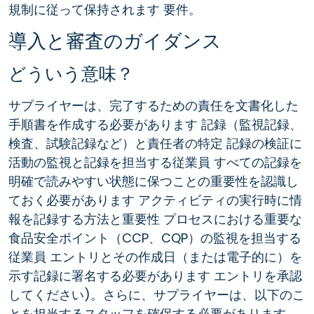
規制に従って保持されます 要件。
導入と審査のガイダンス
どういう意味？
サプライヤーは、完了するための責任を文書化した
手順書を作成する必要があります 記録（監視記録、
検査、試験記録など）と責任者の特定 記録の検証に
活動の監視と記録を担当する従業員 すべての記録を
明確で読みやすい状態に保つことの重要性を認識し
ておく必要があります アクティビティの実行時に情
報を記録する方法と重要性 プロセスにおける重要な
食品安全ポイント（CCP、CQP）の監視を担当する
従業員 エントリとその作成日（または電子的に）を
示す記録に署名する必要があります エントリを承認
してください)。さらに、サプライヤーは、以下のこ
とを担当するスタッフを確保する必要があります。