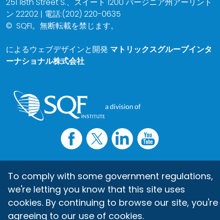
251 18th Street S.、スイート 1200 バージニア州アーリント
ン 22202 | 電話:(202) 220-0635
©
SQFI。無断転載を禁じます。
によるウェブデザインと開発
マトリックスグループインタ
ーナショナル株式会社
To comply with some government regulations,
we're letting you know that this site uses
cookies. By continuing to browse our site, you're
agreeing to our use of cookies.