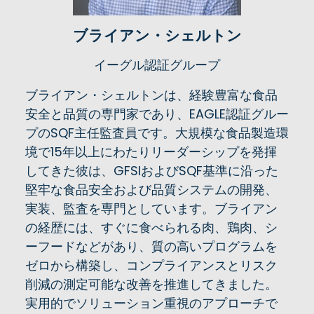
ブライアン・シェルトン
イーグル認証グループ
ブライアン・シェルトンは、経験豊富な食品
安全と品質の専門家であり、EAGLE認証グルー
プのSQF主任監査員です。大規模な食品製造環
境で15年以上にわたりリーダーシップを発揮
してきた彼は、GFSIおよびSQF基準に沿った
堅牢な食品安全および品質システムの開発、
実装、監査を専門としています。ブライアン
の経歴には、すぐに食べられる肉、鶏肉、シ
ーフードなどがあり、質の高いプログラムを
ゼロから構築し、コンプライアンスとリスク
削減の測定可能な改善を推進してきました。
実用的でソリューション重視のアプローチで