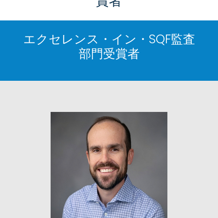
賞者
エクセレンス・イン・SQF監査
部門受賞者