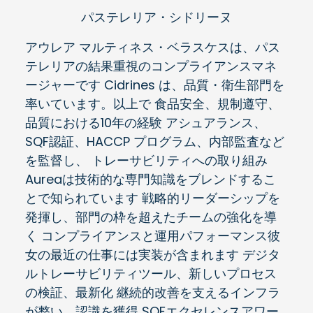
パステレリア・シドリーヌ
アウレア マルティネス・ベラスケスは、パス
テレリアの結果重視のコンプライアンスマネ
ージャーです Cidrines は、品質・衛生部門を
率いています。以上で 食品安全、規制遵守、
品質における10年の経験 アシュアランス、
SQF認証、HACCP プログラム、内部監査など
を監督し、 トレーサビリティへの取り組み
Aureaは技術的な専門知識をブレンドするこ
とで知られています 戦略的リーダーシップを
発揮し、部門の枠を超えたチームの強化を導
く コンプライアンスと運用パフォーマンス彼
女の最近の仕事には実装が含まれます デジタ
ルトレーサビリティツール、新しいプロセス
の検証、最新化 継続的改善を支えるインフラ
が整い、認識を獲得 SQFエクセレンスアワー