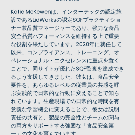
Katie McKewenは、インターテックの認定施
設であるLidWorksの認定SQFプラクティショ
ナー兼品質マネージャーであり、強力な食品
安全品質パフォーマンスを維持する上で重要
な役割を果たしています。2020年に就任して
以来、コンプライアンス、トレーニング、オ
ペレーショナル・エクセレンスに重点を置く
ことで、同サイトが優れたSQF監査を達成でき
るよう支援してきました。彼女は、食品安全
要件を、あらゆるレベルの従業員の共感を呼
ぶ実践的で日常的な行動に変えることで知ら
れています。生産現場での日常的な時間を有
意義な学習機会に変えることで、彼女は説明
責任の共有と、製品の完全性とチームの関与
の両方をサポートする強固な「食品安全第
一」の文化を育んでいます。