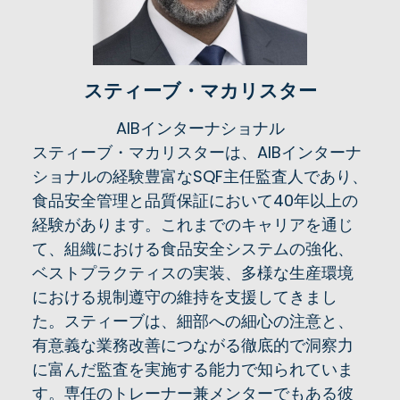
スティーブ・マカリスター
AIBインターナショナル
スティーブ・マカリスターは、AIBインターナ
ショナルの経験豊富なSQF主任監査人であり、
食品安全管理と品質保証において40年以上の
経験があります。これまでのキャリアを通じ
て、組織における食品安全システムの強化、
ベストプラクティスの実装、多様な生産環境
における規制遵守の維持を支援してきまし
た。スティーブは、細部への細心の注意と、
有意義な業務改善につながる徹底的で洞察力
に富んだ監査を実施する能力で知られていま
す。専任のトレーナー兼メンターでもある彼