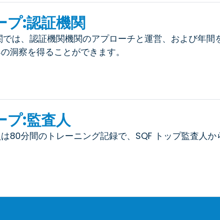
プ:認証機関
関では、認証機関機関のアプローチと運営、および年間
界の洞察を得ることができます。
プ:監査人
は80分間のトレーニング記録で、SQF トップ監査人