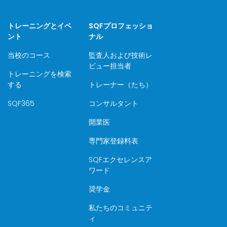
トレーニングとイベ
SQFプロフェッショ
ント
ナル
当校のコース
監査人および技術レ
ビュー担当者
トレーニングを検索
する
トレーナー（たち）
SQF365
コンサルタント
開業医
専門家登録料表
SQFエクセレンスア
ワード
奨学金
私たちのコミュニテ
ィ