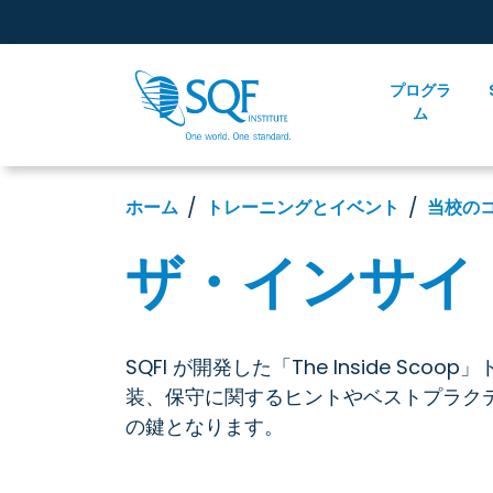
プログラ
ム
ホーム
トレーニングとイベント
当校の
ザ・インサイ
SQFI が開発した「The Inside S
装、保守に関するヒントやベストプラク
の鍵となります。