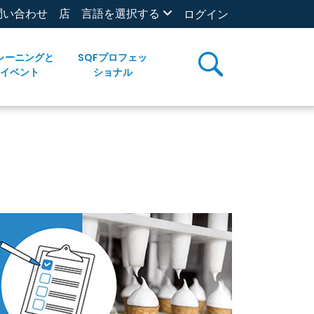
問い合わせ
店
言語を選択する
ログイン
レーニングと
SQFプロフェッ
イベント
ショナル