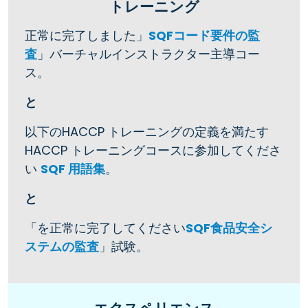
トレーニング
正常に完了しました」
SQFコード要件の監
査
」バーチャルインストラクター主導コー
ス。
と
以下のHACCP トレーニングの定義を満たす
HACCP トレーニングコースに参加してくださ
い
SQF 用語集
。
と
「を正常に完了してください
SQF食品安全シ
ステムの監査
」試験。