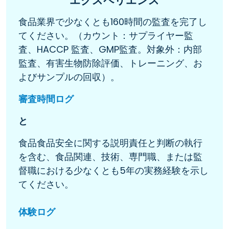
エクスペリエンス
食品業界で少なくとも160時間の監査を完了し
てください。（カウント：サプライヤー監
査、HACCP 監査、GMP監査。対象外：内部
監査、有害生物防除評価、トレーニング、お
よびサンプルの回収）。
審査時間ログ
と
食品食品安全に関する説明責任と判断の執行
を含む、食品関連、技術、専門職、または監
督職における少なくとも5年の実務経験を示し
てください。
体験ログ