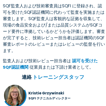
SQF監査人および技術審査員はSQFI に登録され、認
可を受けたSQF認証機関に代わって監査を実施または
審査します。SQF監査人は客観的な証拠を収集して、
現場の食品安全および/または品質システムがSQFコ
ード要件に準拠しているかどうかを評価します。審査
が完了すると、技術レビュー担当者は認証機関のSQF
審査レポートのレビューまたはレビューの監督を行い
ます。
監査人および技術レビュー担当者は
認可を受けた
SQF認証機関
従業員または下請け業者として。
連絡
トレーニングスタッフ
Kristie Grzywinski
SQFI テクニカルディレクター