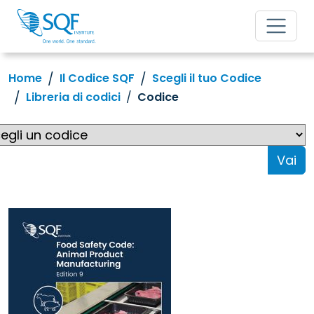
Home
Il Codice SQF
Scegli il tuo Codice
Libreria di codici
Codice
Vai