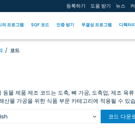
등록하기
도움 받기
뉴스
커
리의 프로그램
SQF 코드
인증 받기
무결성 프로그램
디렉터
리
코드
 동물 제품 제조 코드는 도축, 뼈 가공, 도축업, 제조 육류
 해산물 가공을 위한 식품 부문 카테고리에 적용될 수 있습
코드 다운