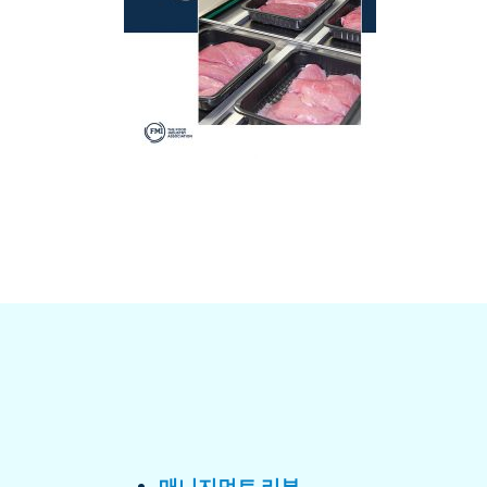
매니지먼트 리뷰