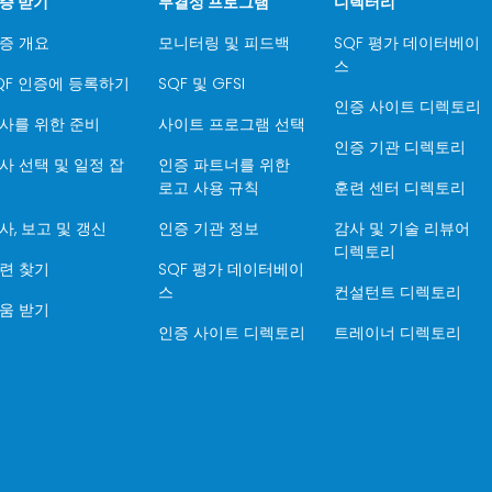
증 받기
무결성 프로그램
디렉터리
증 개요
모니터링 및 피드백
SQF 평가 데이터베이
스
QF 인증에 등록하기
SQF 및 GFSI
인증 사이트 디렉토리
사를 위한 준비
사이트 프로그램 선택
인증 기관 디렉토리
사 선택 및 일정 잡
인증 파트너를 위한
로고 사용 규칙
훈련 센터 디렉토리
사, 보고 및 갱신
인증 기관 정보
감사 및 기술 리뷰어
디렉토리
련 찾기
SQF 평가 데이터베이
스
컨설턴트 디렉토리
움 받기
인증 사이트 디렉토리
트레이너 디렉토리