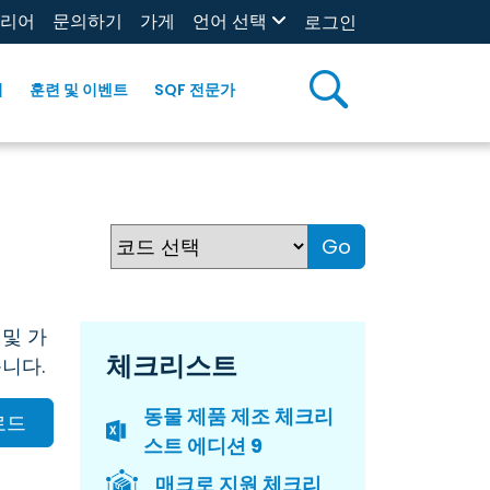
리어
문의하기
가게
언어 선택
로그인
리
훈련 및 이벤트
SQF 전문가
Go
 및 가
체크리스트
니다.
동물 제품 제조 체크리
로드
스트 에디션 9
매크로 지원 체크리