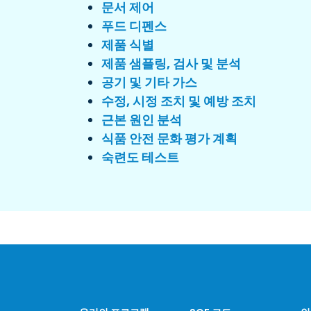
문서 제어
푸드 디펜스
제품 식별
제품 샘플링, 검사 및 분석
공기 및 기타 가스
수정, 시정 조치 및 예방 조치
근본 원인 분석
식품 안전 문화 평가 계획
숙련도 테스트