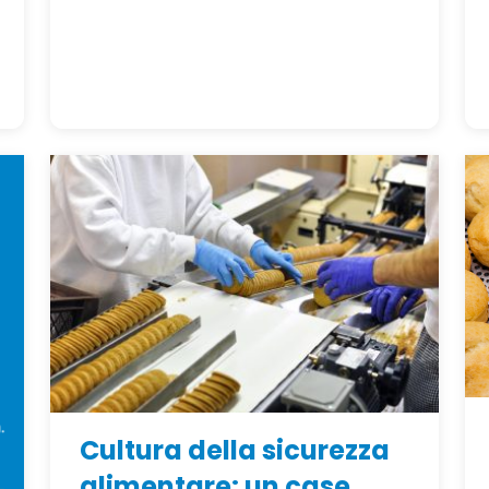
Cultura della sicurezza
alimentare: un case