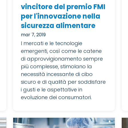
vincitore del premio FMI
per l'innovazione nella
sicurezza alimentare
mar 7, 2019
I mercati e le tecnologie
emergenti, così come le catene
di approvvigionamento sempre
più complesse, stimolano la
necessità incessante di cibo
sicuro e di qualità per soddisfare
i gusti e le aspettative in
evoluzione dei consumatori.