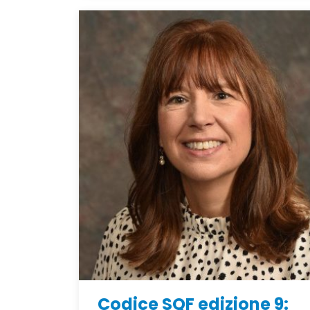
Codice SQF edizione 9: