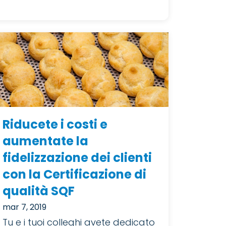
Riducete i costi e
aumentate la
fidelizzazione dei clienti
con la Certificazione di
qualità SQF
mar 7, 2019
Tu e i tuoi colleghi avete dedicato