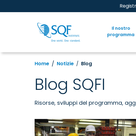
Regist
Il nostro
programma
Home
Notizie
Blog
Blog SQFI
Risorse, sviluppi del programma, aggi