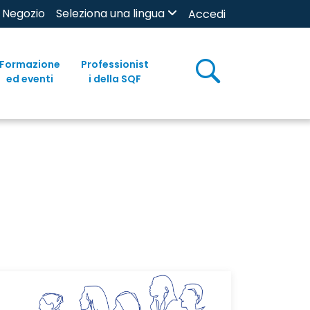
Negozio
Seleziona una lingua
Accedi
Formazione
Professionist
ed eventi
i della SQF