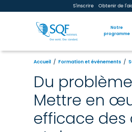
S'inscrire
Obtenir de l'ai
Notre
programme
Accueil
Formation et événements
S
Du problème 
Mettre en œu
efficace des