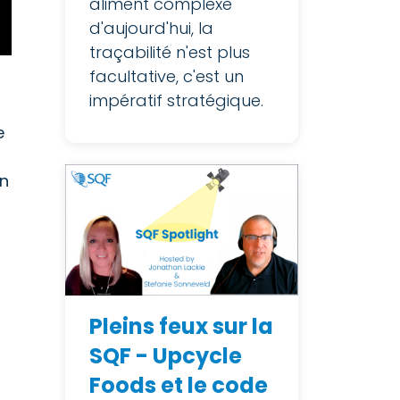
aliment complexe
d'aujourd'hui, la
traçabilité n'est plus
facultative, c'est un
impératif stratégique.
e
En
Pleins feux sur la
SQF - Upcycle
Foods et le code