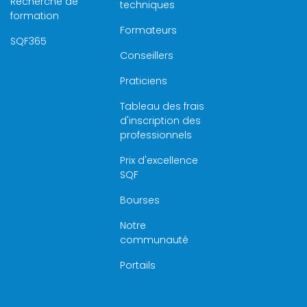
Recherche de
techniques
formation
Formateurs
SQF365
Conseillers
Praticiens
Tableau des frais
d'inscription des
professionnels
Prix d'excellence
SQF
Bourses
Notre
communauté
Portails