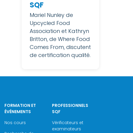
SQF
Mariel Nunley de
Upcycled Food
Association et Kathryn
Britton, de Where Food
Comes From, discutent
de certification qualité.
FORMATION ET
PROFESSIONNELS
ÉVÉNEMENTS
SQF
Nos cours
Vérificateurs et
examinateurs