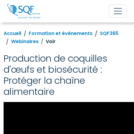
Accueil
Formation et événements
SQF365
Webinaires
Voir
Production de coquilles
d'œufs et biosécurité :
Protéger la chaîne
alimentaire