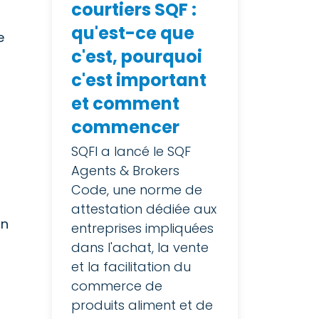
courtiers SQF :
qu'est-ce que
e
c'est, pourquoi
c'est important
et comment
commencer
SQFI a lancé le SQF
Agents & Brokers
Code, une norme de
attestation dédiée aux
on
entreprises impliquées
dans l'achat, la vente
et la facilitation du
commerce de
produits aliment et de