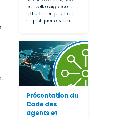
nouvelle exigence de
attestation pourrait
s'appliquer à vous.
s
,
 ;
Présentation du
Code des
t
agents et