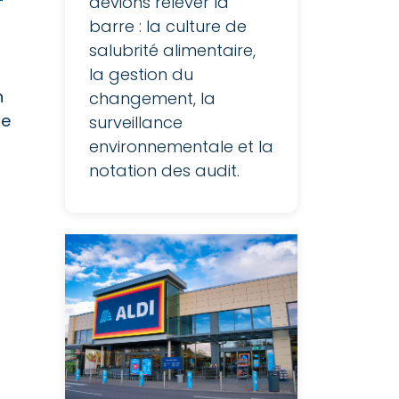
devions relever la
barre : la culture de
salubrité alimentaire,
la gestion du
n
changement, la
ue
surveillance
environnementale et la
notation des audit.