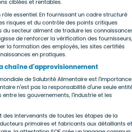
ons ciblées et rentables.
 rôle essentiel. En fournissant un cadre structuré
es risques et du contrôle des points critiques
 du secteur aliment de traduire les connaissance
gisse de renforcer la vérification des fournisseurs
rer la formation des employés, les sites certifiés
naissances en pratiques.
 la chaîne d'approvisionnement
ondiale de Salubrité Alimentaire est l'importance
ntaire n'est pas la responsabilité d'une seule entité
 entre les gouvernements, l'industrie et les
t des intervenants de toutes les étapes de la
ucteurs primaires et fabricants aux détaillants e
ntaire, la attestation SQF crée un langage commun