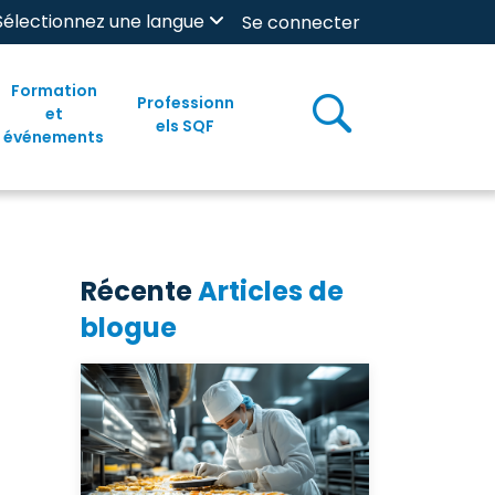
Sélectionnez une langue
Se connecter
Formation
Professionn
et
els SQF
événements
Récente
Articles de
blogue