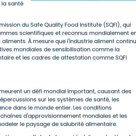
 la santé
mission du Safe Quality Food Institute (SQFI), qui
ammes scientifiques et reconnus mondialement e
s aliments. À mesure que l'industrie aliment contin
itiatives mondiales de sensibilisation comme la
ntaire et les cadres de attestation comme SQFI
emeurent un défi mondial important, causant des
épercussions sur les systèmes de santé, les
nce dans le monde entier. Les conditions
chaînes d'approvisionnement mondiales et les
deler le paysage de salubrité alimentaire.