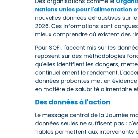
Des organisations comme le
Organis
Nations Unies pour l'alimentation et
nouvelles données exhaustives sur le
2026. Ces informations sont conçues 
mieux comprendre où existent des ris
Pour SQFI, l'accent mis sur les donn
reposent sur des méthodologies fondée
qu'elles identifient les dangers, mett
continuellement le rendement. L'accen
données probantes met en évidence u
en matière de salubrité alimentaire e
Des données à l'action
Le message central de la Journée mond
données seules ne suffisent pas ; c'
fiables permettent aux intervenants d