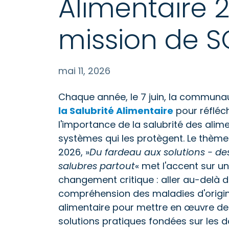
Alimentaire 2
mission de S
mai 11, 2026
Chaque année, le 7 juin, la communa
la Salubrité Alimentaire
pour réfléc
l'importance de la salubrité des alim
systèmes qui les protègent. Le thème
2026, »
Du fardeau aux solutions - de
salubres partout
« met l'accent sur un
changement critique : aller au-delà d
compréhension des maladies d'origi
alimentaire pour mettre en œuvre de
solutions pratiques fondées sur les 