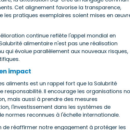
iments. Cet alignement favorise la transparence,
que les pratiques exemplaires soient mises en œuvr
mélioration continue reflète l'appel mondial en
lubrité alimentaire n'est pas une réalisation
nu qui évolue parallèlement aux nouveaux risques,
ifiques.
 en impact
s aliments est un rappel fort que la Salubrité
une responsabilité. Il encourage les organisations n
tion, mais aussi à prendre des mesures
ation, l'investissement dans les systèmes de
de normes reconnues à l'échelle internationale.
ion de réaffirmer notre engagement à protéger les