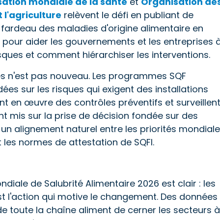
ation mondiale de la santé
et
Organisation de
 l'agriculture
relèvent le défi en publiant de
 fardeau des maladies d'origine alimentaire en
pour aider les gouvernements et les entreprises 
ques et comment hiérarchiser les interventions.
ées n'est pas nouveau. Les programmes SQF
s sur les risques qui exigent des installations
ent en œuvre des contrôles préventifs et surveillen
t mis sur la prise de décision fondée sur des
n alignement naturel entre les priorités mondial
t les normes de attestation de SQFI.
iale de Salubrité Alimentaire 2026 est clair : les
est l'action qui motive le changement. Des données
e toute la chaîne aliment de cerner les secteurs à