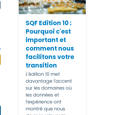
a
SQF Edition 10 :
Pourquoi c'est
important et
comment nous
e
facilitons votre
transition
L'édition 10 met
davantage l'accent
sur les domaines où
les données et
l'expérience ont
montré que nous