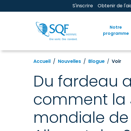
S'inscrire
Obtenir de l'ai
Notre
programme
Accueil
Nouvelles
Blogue
Voir
Du fardeau au
comment la 
mondiale de 