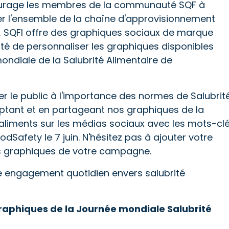
courage les membres de la communauté SQF à
iser l'ensemble de la chaîne d'approvisionnement
s, SQFI offre des graphiques sociaux de marque
lité de personnaliser les graphiques disponibles
mondiale de la Salubrité Alimentaire de
r le public à l'importance des normes de Salubrit
aptant et en partageant nos graphiques de la
aliments sur les médias sociaux avec les mots-cl
afety le 7 juin. N'hésitez pas à ajouter votre
es graphiques de votre campagne.
re engagement quotidien envers salubrité
graphiques de la Journée mondiale Salubrité