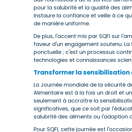
pour la salubrité et la qualité des al
instaure la confiance et veille à ce 
de manière uniforme.
De plus, l'accent mis par SQFI sur l'a
faveur d'un engagement soutenu. La Sa
ponctuelle ; c'est un processus conti
technologies et connaissances scient
Transformer la sensibilisation
La Journée mondiale de la sécurité de
Alimentaire est à la fois un droit et 
seulement à accroître la sensibilisa
significatives, que ce soit par l'éduc
salubrité des aliments ou l'adoption 
Pour SQFI, cette journée est l'occas