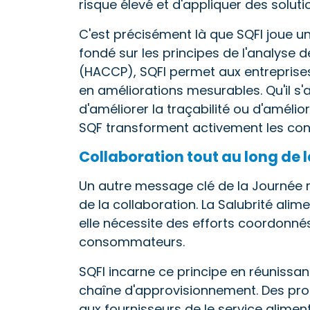
risque élevé et d'appliquer des soluti
C'est précisément là que SQFI joue un
fondé sur les principes de l'analyse d
(HACCP), SQFI permet aux entreprises
en améliorations mesurables. Qu'il s'a
d'améliorer la traçabilité ou d'amélio
SQF transforment activement les con
Collaboration tout au long de
Un autre message clé de la Journée m
de la collaboration. La Salubrité alime
elle nécessite des efforts coordonnés
consommateurs.
SQFI incarne ce principe en réunissan
chaîne d'approvisionnement. Des prod
aux fournisseurs de le service alime