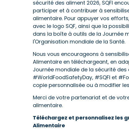
sécurité des aliment 2026, SQFI en
participer et à contribuer à sensibil
alimentaire. Pour appuyer vos effort
avec le logo SQF, ainsi que la possibi
dans la boîte à outils de la Journée 
l'Organisation mondiale de la Santé.
Nous vous encourageons à sensibilise
Alimentaire en téléchargeant, en ad
Journée mondiale de la sécurité des 
#WorldFoodSafetyDay, #SQFI et #FoodS
copie personnalisée ou à modifier l
Merci de votre partenariat et de vot
alimentaire.
Téléchargez et personnalisez les 
Alimentaire