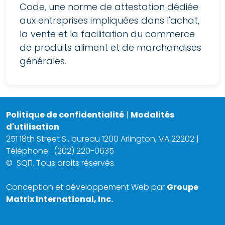
Code, une norme de attestation dédiée
aux entreprises impliquées dans l'achat,
la vente et la facilitation du commerce
de produits aliment et de marchandises
générales.
Politique de confidentialité
|
Modalités
d'utilisation
251 18th Street S., bureau 1200 Arlington, VA 22202 |
Téléphone : (202) 220-0635
©
SQFI. Tous droits réservés.
Conception et développement Web par
Groupe
Matrix International, Inc.