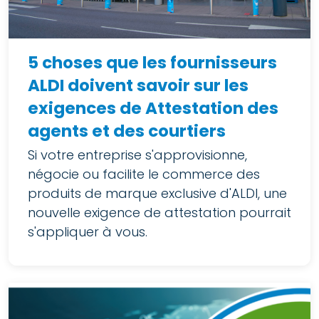
5 choses que les fournisseurs
ALDI doivent savoir sur les
exigences de Attestation des
agents et des courtiers
Si votre entreprise s'approvisionne,
négocie ou facilite le commerce des
produits de marque exclusive d'ALDI, une
nouvelle exigence de attestation pourrait
s'appliquer à vous.