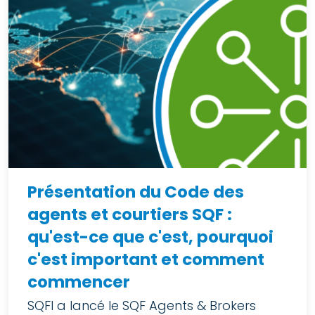
Présentation du Code des
agents et courtiers SQF :
qu'est-ce que c'est, pourquoi
c'est important et comment
commencer
SQFI a lancé le SQF Agents & Brokers