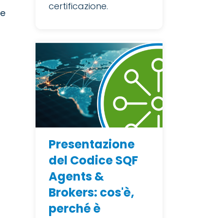
certificazione.
re
i
Presentazione
del Codice SQF
Agents &
Brokers: cos'è,
perché è