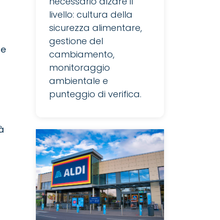
necessario alzare il
livello: cultura della
sicurezza alimentare,
gestione del
ne
cambiamento,
monitoraggio
ambientale e
punteggio di verifica.
à