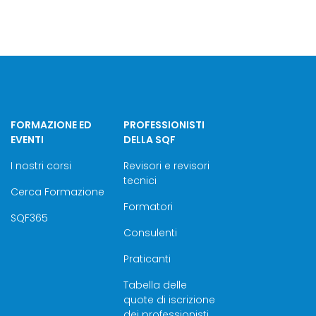
FORMAZIONE ED
PROFESSIONISTI
EVENTI
DELLA SQF
I nostri corsi
Revisori e revisori
tecnici
Cerca Formazione
Formatori
SQF365
Consulenti
Praticanti
Tabella delle
quote di iscrizione
dei professionisti