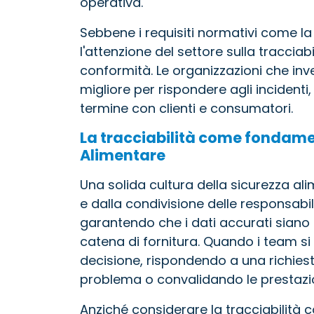
operativa.
Sebbene i requisiti normativi come l
l'attenzione del settore sulla tracciabi
conformità. Le organizzazioni che inv
migliore per rispondere agli incidenti
termine con clienti e consumatori.
La tracciabilità come fondamen
Alimentare
Una solida cultura della sicurezza ali
e dalla condivisione delle responsabilit
garantendo che i dati accurati siano a
catena di fornitura. Quando i team si
decisione, rispondendo a una richies
problema o convalidando le prestazion
Anziché considerare la tracciabilità c