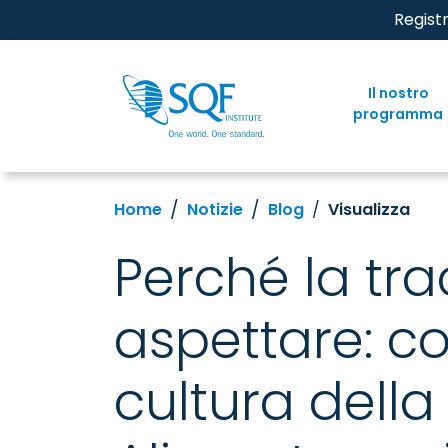
Regist
Il nostro
programma
Home
Notizie
Blog
Visualizza
Perché la tra
aspettare: co
cultura della