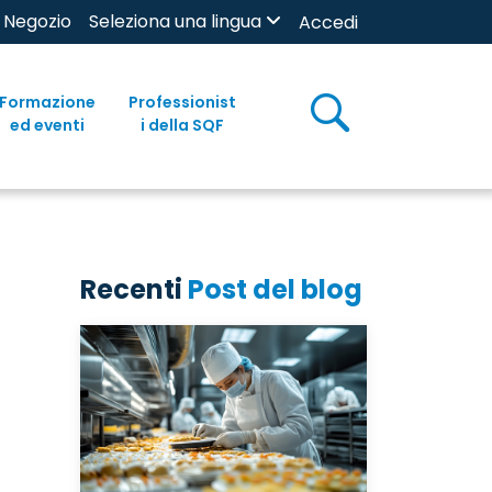
Negozio
Seleziona una lingua
Accedi
Formazione
Professionist
ed eventi
i della SQF
Recenti
Post del blog