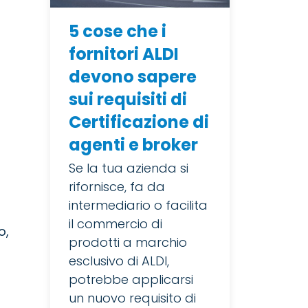
5 cose che i
fornitori ALDI
devono sapere
sui requisiti di
Certificazione di
agenti e broker
Se la tua azienda si
rifornisce, fa da
intermediario o facilita
il commercio di
o,
prodotti a marchio
esclusivo di ALDI,
potrebbe applicarsi
un nuovo requisito di