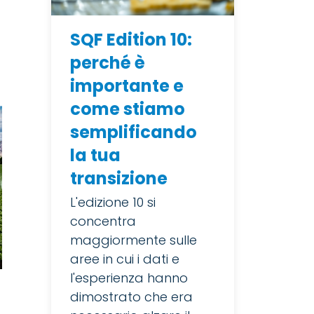
SQF Edition 10:
perché è
importante e
come stiamo
semplificando
la tua
transizione
L'edizione 10 si
concentra
maggiormente sulle
aree in cui i dati e
l'esperienza hanno
dimostrato che era