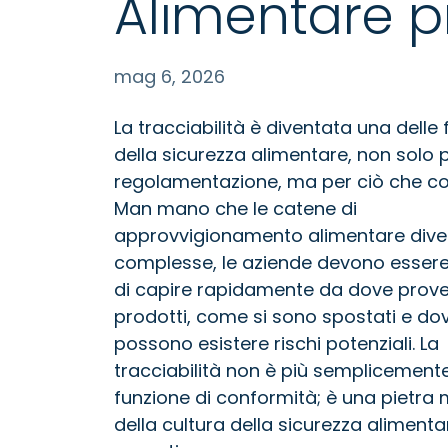
Alimentare pi
mag 6, 2026
La tracciabilità è diventata una delle
della sicurezza alimentare, non solo 
regolamentazione, ma per ciò che co
Man mano che le catene di
approvvigionamento alimentare dive
complesse, le aziende devono essere
di capire rapidamente da dove prov
prodotti, come si sono spostati e do
possono esistere rischi potenziali. La
tracciabilità non è più semplicement
funzione di conformità; è una pietra m
della cultura della sicurezza alimentar