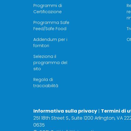
Programmi di
Re
Certificazione
r
r
Programma Safe
Feed/Safe Food
T
Addendum per i
Ot
fornitori
Seleziona il
programma del
sito
Regola di
tracciabilità
Informativa sulla privacy
|
Termini di u
251 18th Street S., Suite 1200 Arlington, VA 2
0635