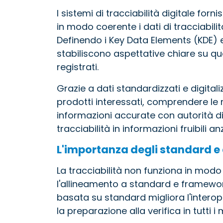
I sistemi di tracciabilità digitale for
in modo coerente i dati di tracciabilità
Definendo i Key Data Elements (KDE) e 
stabiliscono aspettative chiare su q
registrati.
Grazie a dati standardizzati e digital
prodotti interessati, comprendere le r
informazioni accurate con autorità di
tracciabilità in informazioni fruibili 
L'importanza degli standard e
La tracciabilità non funziona in modo 
l'allineamento a standard e framework 
basata su standard migliora l'interop
la preparazione alla verifica in tutti i 