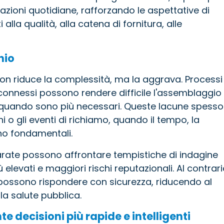
azioni quotidiane, rafforzando le aspettative di
lla qualità, alla catena di fornitura, alle
hio
à non riduce la complessità, ma la aggrava. Processi
isconnessi possono rendere difficile l'assemblaggio
i quando sono più necessari. Queste lacune spesso
i o gli eventi di richiamo, quando il tempo, la
ono fondamentali.
rate possono affrontare tempistiche di indagine
ù elevati e maggiori rischi reputazionali. Al contrari
à possono rispondere con sicurezza, riducendo al
la salute pubblica.
te decisioni più rapide e intelligenti