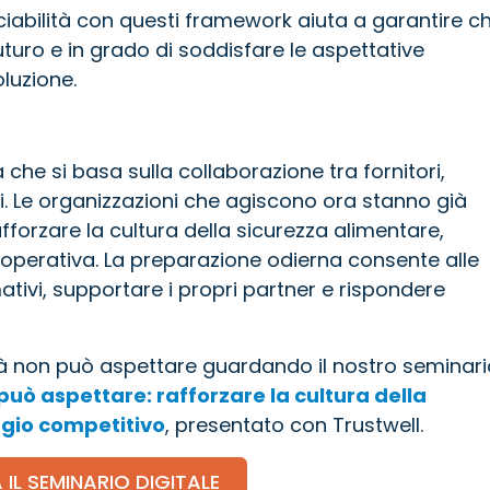
ciabilità con questi framework aiuta a garantire c
 futuro e in grado di soddisfare le aspettative
oluzione.
 che si basa sulla collaborazione tra fornitori,
ori. Le organizzazioni che agiscono ora stanno già
rafforzare la cultura della sicurezza alimentare,
lità operativa. La preparazione odierna consente alle
tivi, supportare i propri partner e rispondere
lità non può aspettare guardando il nostro seminar
 può aspettare: rafforzare la cultura della
gio competitivo
, presentato con Trustwell.
IL SEMINARIO DIGITALE