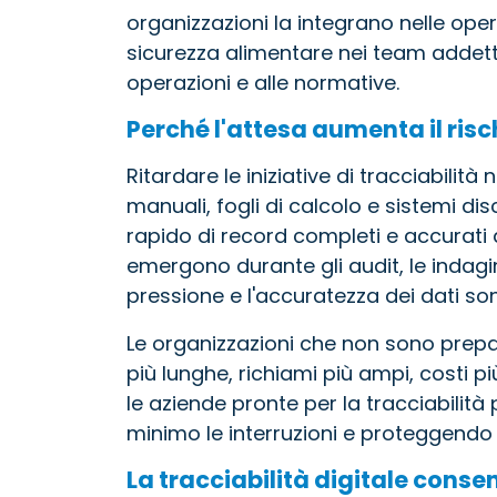
organizzazioni la integrano nelle oper
sicurezza alimentare nei team addetti a
operazioni e alle normative.
Perché l'attesa aumenta il risc
Ritardare le iniziative di tracciabilit
manuali, fogli di calcolo e sistemi d
rapido di record completi e accurat
emergono durante gli audit, le indagin
pressione e l'accuratezza dei dati s
Le organizzazioni che non sono prepa
più lunghe, richiami più ampi, costi pi
le aziende pronte per la tracciabilit
minimo le interruzioni e proteggendo 
La tracciabilità digitale consen