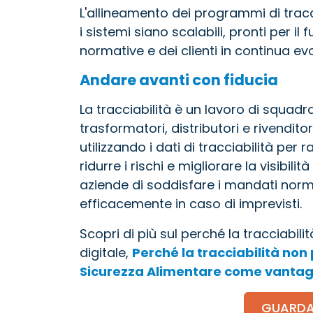
L'allineamento dei programmi di trac
i sistemi siano scalabili, pronti per il
normative e dei clienti in continua ev
Andare avanti con fiducia
La tracciabilità è un lavoro di squadra
trasformatori, distributori e rivendit
utilizzando i dati di tracciabilità per 
ridurre i rischi e migliorare la visibi
aziende di soddisfare i mandati norma
efficacemente in caso di imprevisti.
Scopri di più sul perché la tracciabi
digitale,
Perché la tracciabilità non
Sicurezza Alimentare come vantag
GUARDA 