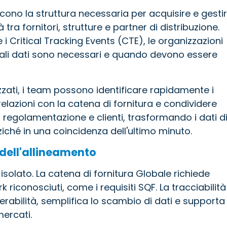
niscono la struttura necessaria per acquisire e gesti
 tra fornitori, strutture e partner di distribuzione.
i Critical Tracking Events (CTE), le organizzazioni
uali dati sono necessari e quando devono essere
izzati, i team possono identificare rapidamente i
elazioni con la catena di fornitura e condividere
 regolamentazione e clienti, trasformando i dati d
anziché in una coincidenza dell'ultimo minuto.
 dell'allineamento
isolato. La catena di fornitura Globale richiede
riconosciuti, come i requisiti SQF. La tracciabilità
erabilità, semplifica lo scambio di dati e supporta
mercati.