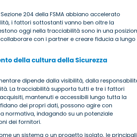
a Sezione 204 della FSMA abbiano accelerato
lità, i fattori sottostanti vanno ben oltre la
estono oggi nella tracciabilità sono in una posizio
, collaborare con i partner e creare fiducia a lungo
to della cultura della Sicurezza
mentare dipende dalla visibilità, dalla responsabilit
à. La tracciabilità supporta tutti e tre i fattori
cquisiti, mantenuti e accessibili lungo tutta la
 fidano dei propri dati, possono agire con
ta normativa, indagando su un potenziale
i dei fornitori.
ome un sistema o un progetto isolato, le principali