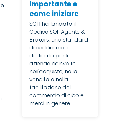
importante e
he
come iniziare
SQFI ha lanciato il
Codice SQF Agents &
Brokers, uno standard
di certificazione
dedicato per le
aziende coinvolte
nell'acquisto, nella
vendita e nella
facilitazione del
commercio di cibo e
io
merci in genere.