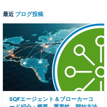
最近
ブログ投稿
SQFエージェント＆ブローカーコ
ード紹介：概要、重要性、開始方法