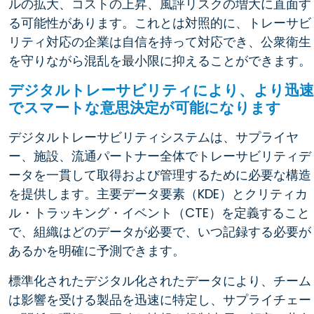
ルの拡大、コストの上昇、風評リスクの増大に直面す
る可能性があります。これとは対照的に、トレーサビ
リティ対応の企業は自信を持って対応でき、公衆衛生
を守りながら混乱を最小限に抑えることができます。
デジタルトレーサビリティにより、より迅速
でスマートな意思決定が可能になります
デジタルトレーサビリティシステムは、サプライヤ
ー、施設、流通パートナー全体でトレーサビリティデ
ータを一貫して取得および管理するために必要な構造
を提供します。主要データ要素（KDE）とクリティカ
ル・トラッキング・イベント（CTE）を定義すること
で、組織はどのデータが必要で、いつ記録する必要が
あるかを明確に予測できます。
標準化されたデジタル化されたデータにより、チーム
は影響を受ける製品を迅速に特定し、サプライチェー