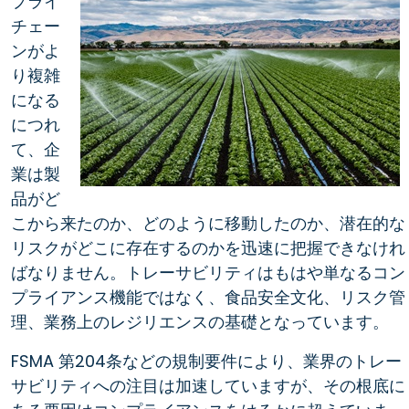
プライ
チェー
ンがよ
り複雑
になる
につれ
て、企
業は製
品がど
こから来たのか、どのように移動したのか、潜在的な
リスクがどこに存在するのかを迅速に把握できなけれ
ばなりません。トレーサビリティはもはや単なるコン
プライアンス機能ではなく、食品安全文化、リスク管
理、業務上のレジリエンスの基礎となっています。
FSMA 第204条などの規制要件により、業界のトレー
サビリティへの注目は加速していますが、その根底に