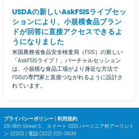
USDAの新しいAskFSISライブセッ
ションにより、小規模食品ブラン
ドが回答に直接アクセスできるよ
うになりました
米国農務省食品安全検査局（FSIS）の新しい
「AskFSISライブ！」バーチャルセッション
は、小規模な食品工場がより身近な方法で
FSISの専門家と直接つながれるように設計さ
れています。
プライバシーポリシー
|
利用規約
251 18th Street S.、スイート 1200 バージニア州アーリント
ン 22202 | 電話:(202) 220-0635