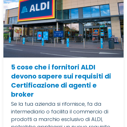
5 cose che i fornitori ALDI
devono sapere sui requisiti di
Certificazione di agenti e
broker
Se la tua azienda si rifornisce, fa da
intermediario o facilita il commercio di
prodotti a marchio esclusivo di ALDI,
potrebbe applicarsi un nuovo requisito