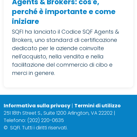
Agents & Brokers: cos'è,
perché è importante e come
iniziare
SQFI ha lanciato il Codice SQF Agents &
Brokers, uno standard di certificazione
dedicato per le aziende coinvolte
nell'acquisto, nella vendita e nella
facilitazione del commercio di cibo e
merci in genere.
Informativa sulla privacy
|
Termini di utilizzo
251 18th Street S., Suite 1200 Arlington, VA 22202 |
Telefono: (202) 220-0635
©
SQFI. Tutti i diritti riservati.