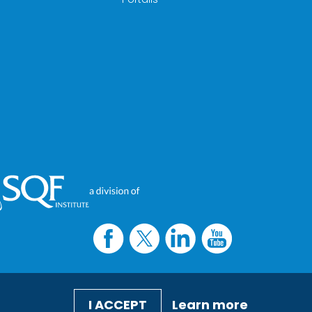
I ACCEPT
Learn more