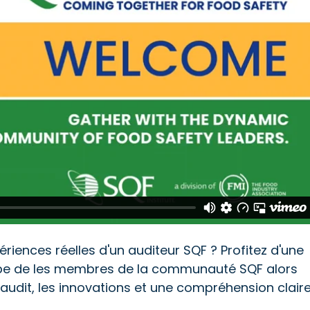
riences réelles d'un auditeur SQF ? Profitez d'une
upe de les membres de la communauté SQF alors
d'audit, les innovations et une compréhension clair