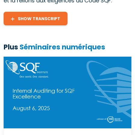
et la relions aux exigences du Code SQF.
SHOW TRANSCRIPT
Plus
Séminaires numériques