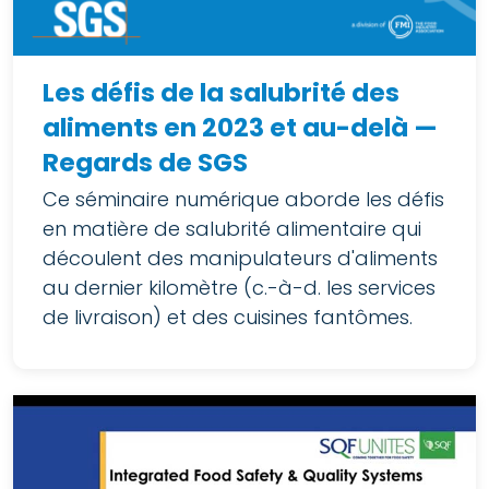
Les défis de la salubrité des
aliments en 2023 et au-delà —
Regards de SGS
Ce séminaire numérique aborde les défis
en matière de salubrité alimentaire qui
découlent des manipulateurs d'aliments
au dernier kilomètre (c.-à-d. les services
de livraison) et des cuisines fantômes.