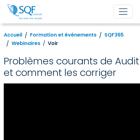
Accueil
Formation et événements
SQF365
Webinaires
Voir
Problèmes courants de Audit
et comment les corriger