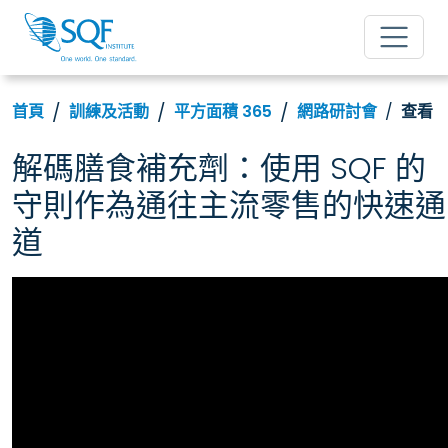
首頁
訓練及活動
平方面積 365
網路研討會
查看
解碼膳食補充劑：使用 SQF 的
守則作為通往主流零售的快速通
道